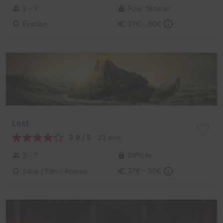
3 - 7
Pour débuter
Évasion
27€ - 30€
Lost
3,9 / 5
23 avis
3 - 7
Difficile
Série / Film / Roman
27€ - 30€