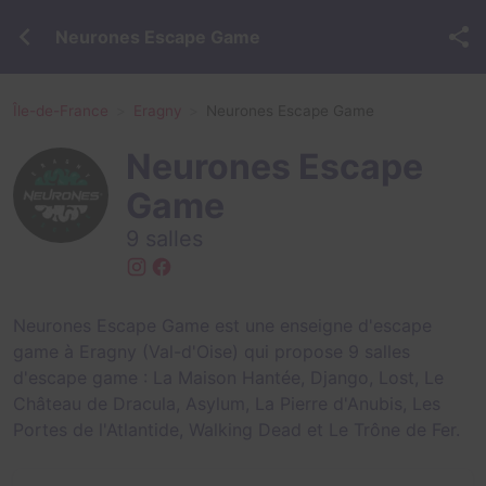
Neurones Escape Game
Île-de-France
Eragny
Neurones Escape Game
Neurones Escape
Game
9 salles
Neurones Escape Game est une enseigne d'escape
game à Eragny (Val-d'Oise) qui propose 9 salles
d'escape game :
La Maison Hantée
,
Django
,
Lost
,
Le
Château de Dracula
,
Asylum
,
La Pierre d'Anubis
,
Les
Portes de l'Atlantide
,
Walking Dead
et
Le Trône de Fer
.