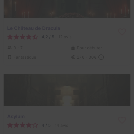
Le Château de Dracula
4,2 / 5
12 avis
3 - 7
Pour débuter
Fantastique
27€ - 30€
Asylum
4 / 5
14 avis