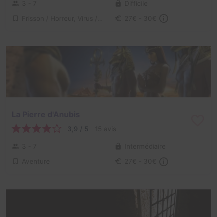
3 - 7
Difficile
Frisson / Horreur, Virus / Asile / Hôpital
27€ - 30€
La Pierre d'Anubis
3,9 / 5
15 avis
3 - 7
Intermédiaire
Aventure
27€ - 30€