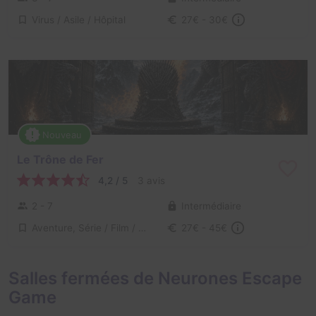
Virus / Asile / Hôpital
27€ - 30€
Nouveau
Le Trône de Fer
4,2 / 5
3 avis
2 - 7
Intermédiaire
Aventure, Série / Film / Roman
27€ - 45€
Salles fermées de Neurones Escape
Game