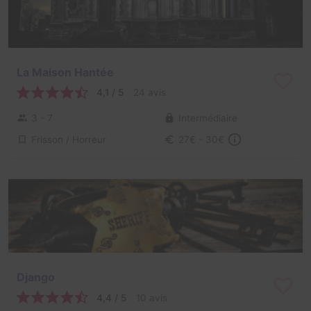
La Maison Hantée
4,1 / 5
24 avis
3 - 7
Intermédiaire
Frisson / Horreur
27€ - 30€
Django
4,4 / 5
10 avis