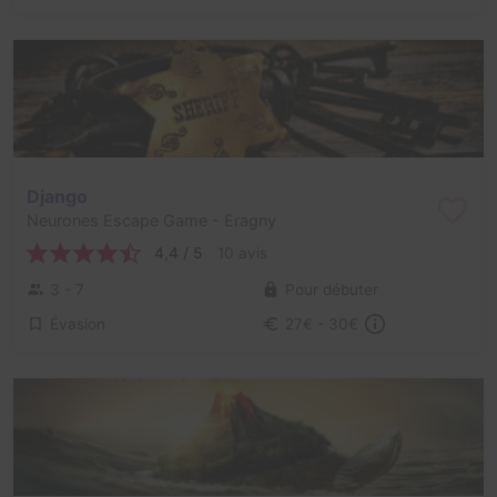
Django
Neurones Escape Game
- Eragny
4,4 / 5
10 avis
3 - 7
Pour débuter
Évasion
27€ - 30€