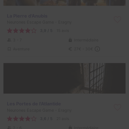
La Pierre d'Anubis
Neurones Escape Game
- Eragny
3,9 / 5
15 avis
3 - 7
Intermédiaire
Aventure
27€ - 30€
Les Portes de l'Atlantide
Neurones Escape Game
- Eragny
3,6 / 5
21 avis
2 - 6
Intermédiaire