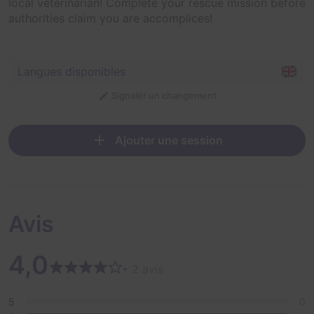
local veterinarian! Complete your rescue mission before
authorities claim you are accomplices!
Langues disponibles
Signaler un changement
Ajouter une session
Avis
4,0
• 2 avis
5
0