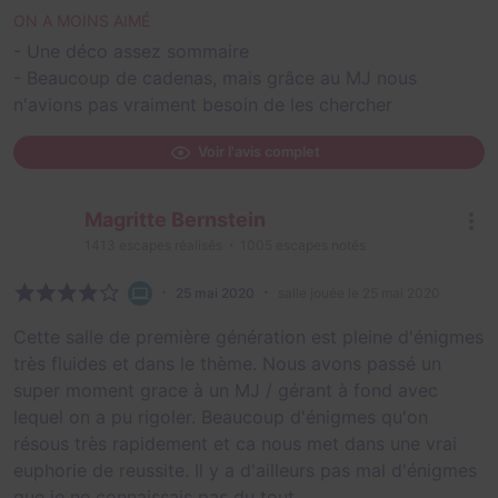
ON A MOINS AIMÉ
- Une déco assez sommaire
- Beaucoup de cadenas, mais grâce au MJ nous
n'avions pas vraiment besoin de les chercher
Voir l'avis complet
Magritte Bernstein
1413
escapes réalisés
1005
escapes notés
25 mai 2020
salle jouée le 25 mai 2020
Cette salle de première génération est pleine d'énigmes
très fluides et dans le thème. Nous avons passé un
super moment grace à un MJ / gérant à fond avec
lequel on a pu rigoler. Beaucoup d'énigmes qu'on
résous très rapidement et ca nous met dans une vrai
euphorie de reussite. Il y a d'ailleurs pas mal d'énigmes
que je ne connaissais pas du tout.