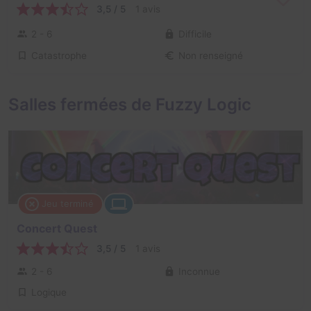
3,5 / 5
1 avis
2 - 6
Difficile
Catastrophe
Non renseigné
Salles fermées de Fuzzy Logic
Jeu terminé
Concert Quest
3,5 / 5
1 avis
2 - 6
Inconnue
Logique