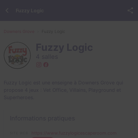
Fuzzy Logic
Downers Grove
Fuzzy Logic
Fuzzy Logic
4 salles
Fuzzy Logic est une enseigne à Downers Grove qui
propose 4 jeux :
Vet Office
,
Villains
,
Playground
et
Superheroes
.
Informations pratiques
https://www.fuzzylogicescaperoom.com
SITE WEB