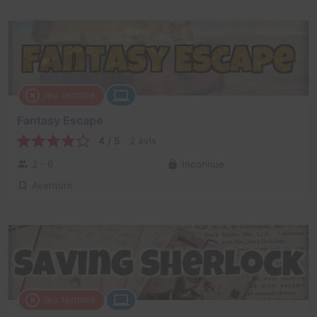
Jeu terminé
Fantasy Escape
4 / 5
2 avis
2 - 6
Inconnue
Aventure
Jeu terminé