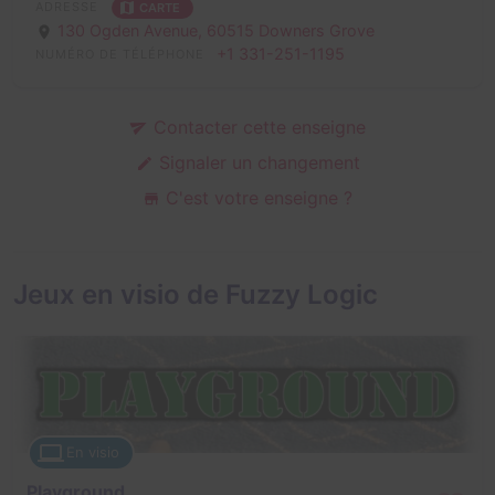
ADRESSE
CARTE
130 Ogden Avenue,
60515 Downers Grove
+1 331-251-1195
NUMÉRO DE TÉLÉPHONE
Contacter cette enseigne
Signaler un changement
C'est votre enseigne ?
Jeux en visio de Fuzzy Logic
En visio
Playground