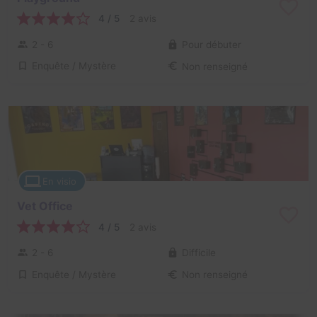
4 / 5
2 avis
2 - 6
Pour débuter
Enquête / Mystère
Non renseigné
En visio
Vet Office
4 / 5
2 avis
2 - 6
Difficile
Enquête / Mystère
Non renseigné