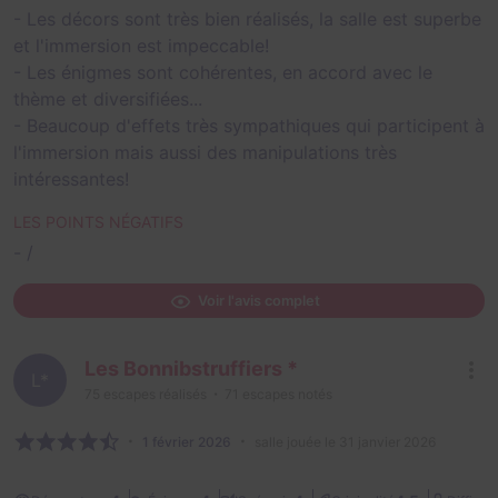
- Les décors sont très bien réalisés, la salle est superbe
et l'immersion est impeccable!
- Les énigmes sont cohérentes, en accord avec le
thème et diversifiées...
- Beaucoup d'effets très sympathiques qui participent à
l'immersion mais aussi des manipulations très
intéressantes!
LES POINTS NÉGATIFS
- /
Voir l'avis complet
Les Bonnibstruffiers *
L*
75
escapes réalisés
71
escapes notés
1 février 2026
salle jouée le 31 janvier 2026