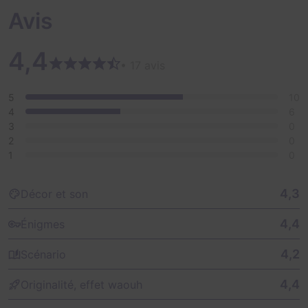
Avis
4,4
• 17 avis
5
10
4
6
3
0
2
0
1
0
4,3
Décor et son
4,4
Énigmes
4,2
Scénario
4,4
Originalité, effet waouh