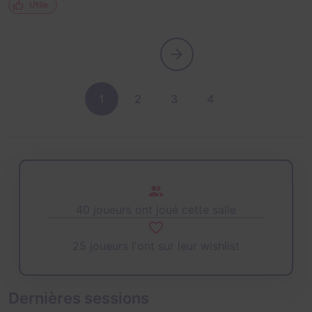
Utile
1
2
3
4
40 joueurs ont joué cette salle
25 joueurs l'ont sur leur wishlist
Dernières sessions