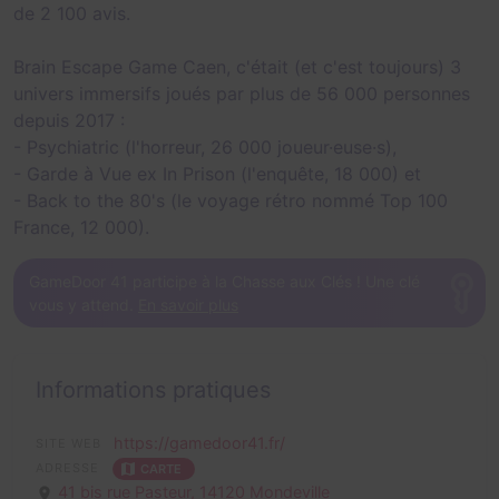
de 2 100 avis.
Brain Escape Game Caen, c'était (et c'est toujours) 3
univers immersifs joués par plus de 56 000 personnes
depuis 2017 :
- Psychiatric (l'horreur, 26 000 joueur·euse·s),
- Garde à Vue ex In Prison (l'enquête, 18 000) et
- Back to the 80's (le voyage rétro nommé Top 100
France, 12 000).
GameDoor 41 participe à la Chasse aux Clés ! Une clé
vous y attend.
En savoir plus
Informations pratiques
https://gamedoor41.fr/
SITE WEB
ADRESSE
CARTE
41 bis rue Pasteur,
14120 Mondeville