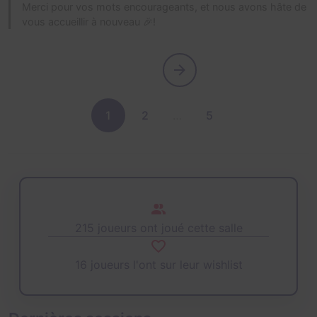
Merci pour vos mots encourageants, et nous avons hâte de
vous accueillir à nouveau 🎉!
1
2
…
5
215 joueurs ont joué cette salle
16 joueurs l'ont sur leur wishlist