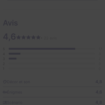
Avis
4,6
• 22 avis
5
17
4
3
3
2
2
0
1
0
4,8
Décor et son
4,6
Énigmes
4,8
Scénario