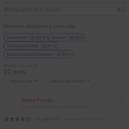
4,7
Originalité, effet waouh
Mentions attribuées à cette salle
Immersion
94 %
Accueil
78 %
Game mastering
61 %
Énigmes parallélisables
50 %
Contrôle des avis
22 avis
Ewen Pendu
47
escapes réalisés
34
escapes notés
11 août 2023
salle jouée le 8 août 2023