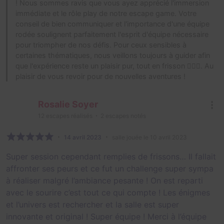
! Nous sommes ravis que vous ayez apprécié l'immersion
immédiate et le rôle play de notre escape game. Votre
conseil de bien communiquer et l'importance d'une équipe
rodée soulignent parfaitement l'esprit d'équipe nécessaire
pour triompher de nos défis. Pour ceux sensibles à
certaines thématiques, nous veillons toujours à guider afin
que l'expérience reste un plaisir pur, tout en frisson 🕵️‍♂️👻. Au
plaisir de vous revoir pour de nouvelles aventures !
Rosalie Soyer
12
escapes réalisés
2
escapes notés
14 avril 2023
salle jouée le 10 avril 2023
Super session cependant remplies de frissons… Il fallait
affronter ses peurs et ce fut un challenge super sympa
à réaliser malgré l’ambiance pesante ! On est reparti
avec le sourire c’est tout ce qui compte ! Les énigmes
et l’univers est rechercher et la salle est super
innovante et original ! Super équipe ! Merci à l’équipe