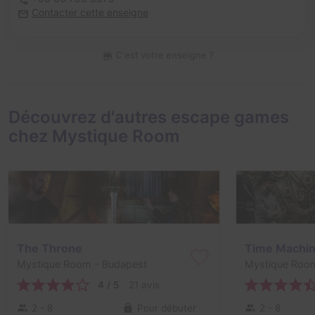
Contacter cette enseigne
C'est votre enseigne ?
Découvrez d'autres escape games
chez Mystique Room
The Throne
Time Machi
Mystique Room
- Budapest
Mystique Roo
4 / 5
21 avis
2 - 8
Pour débuter
2 - 8