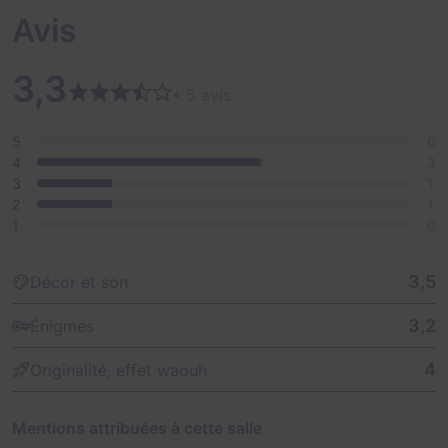
Avis
3,3
• 5 avis
5
0
4
3
3
1
2
1
1
0
3,5
Décor et son
3,2
Énigmes
4
Originalité, effet waouh
Mentions attribuées à cette salle