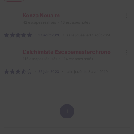
Kenza Nouaim
42
escapes réalisés
13
escapes notés
17 août 2020
salle jouée le 17 août 2020
L'alchimiste Escapemasterchrono
116
escapes réalisés
114
escapes notés
25 juin 2020
salle jouée le 8 avril 2019
1