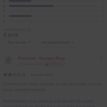
5
1
4
2
3
0
2
1
1
0
Contrôle des avis
4 avis
Preview - Escape Blog
313
salles testées
S'abonner
14 octobre 2018
Comme vous l’avez compris, La nuit au musée ne nous
a pas vraiment emballé.
Honnêtement nous sommes pas fervent de revenir
constamment en arrière pour nous faire progresser