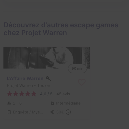
Découvrez d'autres escape games
chez Projet Warren
90 min
L'Affaire Warren
Projet Warren
- Toulon
4,6 / 5
45 avis
2 - 8
Intermédiaire
Enquête / Mystère, Virus / Asile / Hôpital
30€