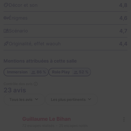
4,8
Décor et son
4,6
Énigmes
4,7
Scénario
4,4
Originalité, effet waouh
Mentions attribuées à cette salle
Immersion
86 %
Role Play
52 %
Contrôle des avis
23 avis
Guillaume Le Bihan
72
escapes réalisés
25
escapes notés