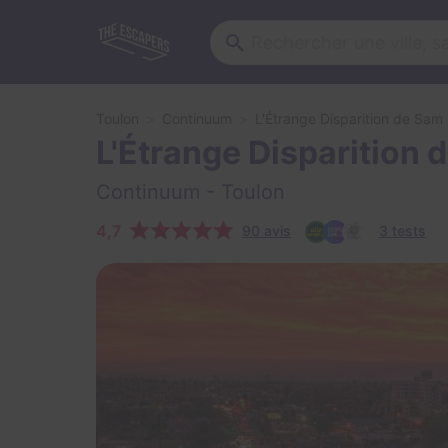
Toulon
Continuum
L'Étrange Disparition de Sam
L'Étrange Disparition
Continuum
- Toulon
4,7
90 avis
3 tests