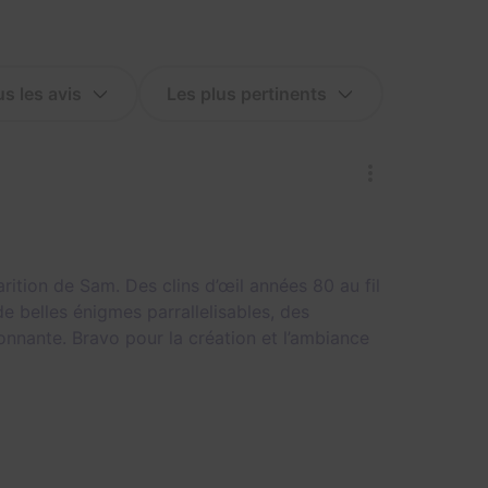
tion de Sam. Des clins d’œil années 80 au fil
e belles énigmes parrallelisables, des
onnante. Bravo pour la création et l’ambiance