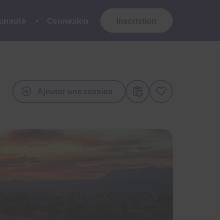
nauté
Connexion
Inscription
Ajouter une session