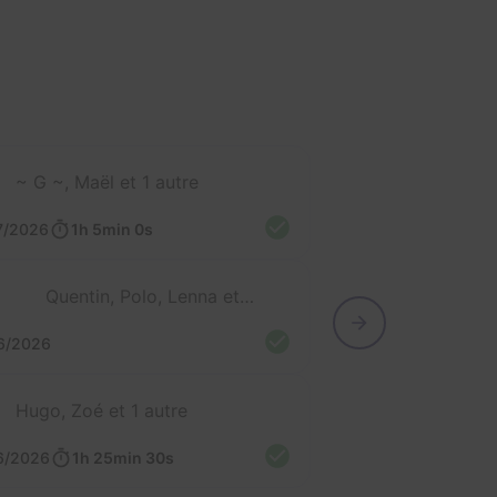
~ G ~, Maël et 1 autre
7/2026
1h 5min 0s
Quentin, Polo, Lenna et 1 autre
6/2026
Hugo, Zoé et 1 autre
6/2026
1h 25min 30s