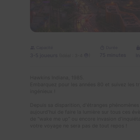
Capacité
Durée
3-5 joueurs
75 minutes
I
(
)
Idéal : 3-4
Hawkins Indiana, 1985.
Embarquez pour les années 80 et suivez les tr
ingénieux !
Depuis sa disparition, d'étranges phénomènes 
aujourd'hui de faire la lumière sur tous ces é
de "wake me up" ou encore invasion d'inquiéta
votre voyage ne sera pas de tout repos !