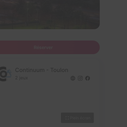
Réserver
Continuum - Toulon
2 jeux
Plein écran