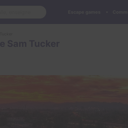
Escape games
Commu
 Tucker
 de Sam Tucker