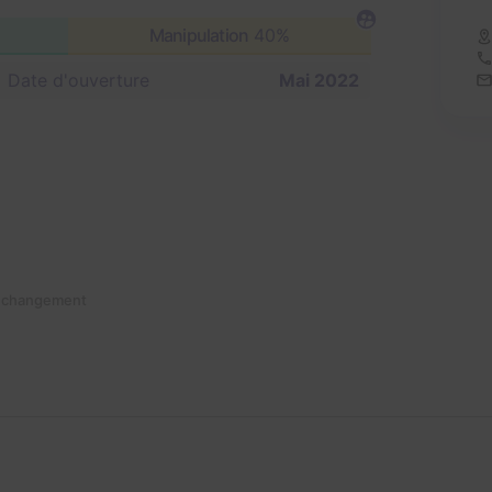
Manipulation
40%
Date d'ouverture
Mai 2022
n changement