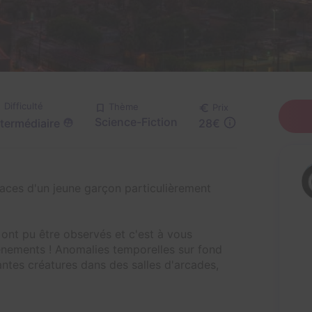
Difficulté
Thème
Prix
Science-Fiction
ntermédiaire
28€
aces d'un jeune garçon particulièrement
ont pu être observés et c'est à vous
vènements ! Anomalies temporelles sur fond
ntes créatures dans des salles d'arcades,