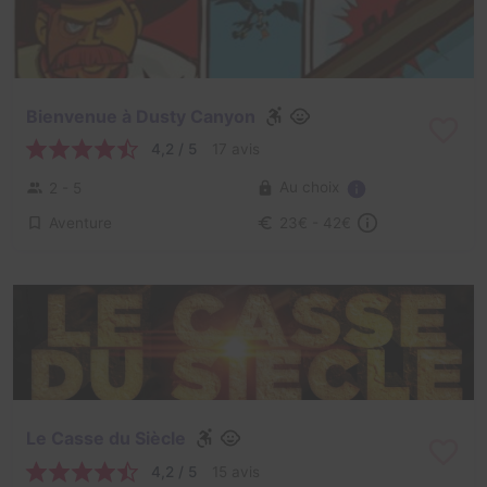
Bienvenue à Dusty Canyon
4,2 / 5
17 avis
Au choix
2 - 5
Aventure
23€ - 42€
Le Casse du Siècle
4,2 / 5
15 avis