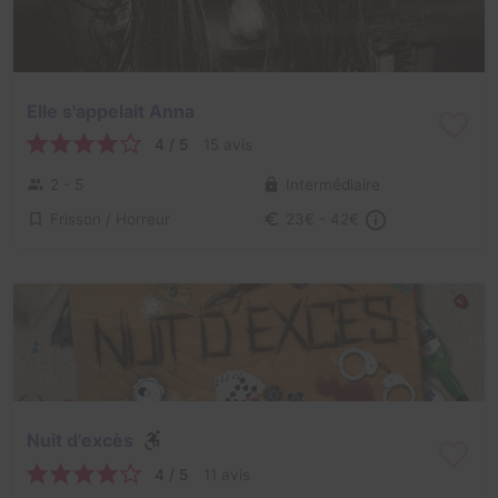
Elle s'appelait Anna
4 / 5
15 avis
2 - 5
Intermédiaire
Frisson / Horreur
23€ - 42€
Nuit d'excès
4 / 5
11 avis