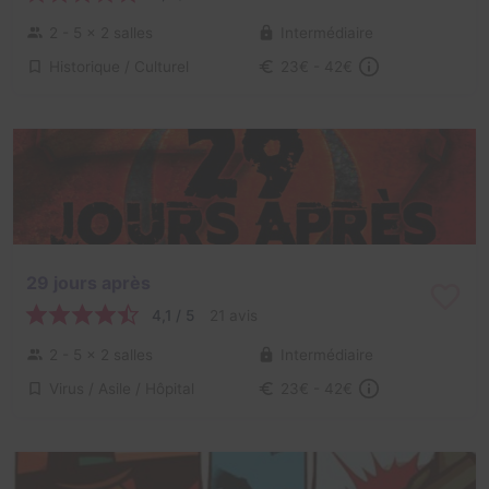
2 - 5
× 2 salles
Intermédiaire
Historique / Culturel
23€ - 42€
29 jours après
4,1 / 5
21 avis
2 - 5
× 2 salles
Intermédiaire
Virus / Asile / Hôpital
23€ - 42€