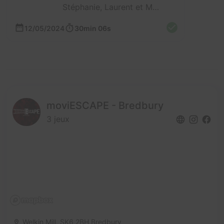
Stéphanie, Laurent et Mathieu
12/05/2024
30min 06s
moviESCAPE - Bredbury
3 jeux
Welkin Mill,
SK6 2BH Bredbury