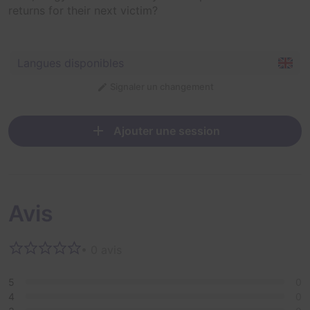
returns for their next victim?
Langues disponibles
Signaler un changement
Ajouter une session
Avis
• 0 avis
5
0
4
0