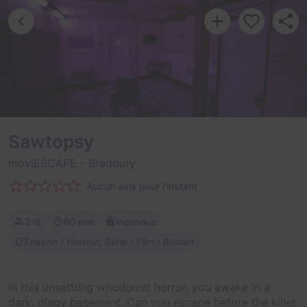
Sawtopsy
moviESCAPE
- Bredbury
Aucun avis pour l'instant
2-8
60 min
Inconnue
Frisson / Horreur, Série / Film / Roman
In this unsettling whodunnit horror, you awake in a
dark, dingy basement. Can you escape before the killer