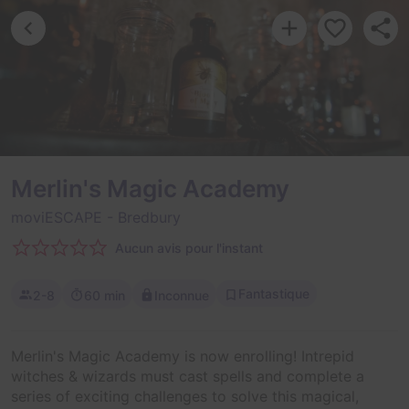
Merlin's Magic Academy
moviESCAPE
- Bredbury
Aucun avis pour l'instant
Fantastique
2-8
60 min
Inconnue
Merlin's Magic Academy is now enrolling! Intrepid
witches & wizards must cast spells and complete a
series of exciting challenges to solve this magical,