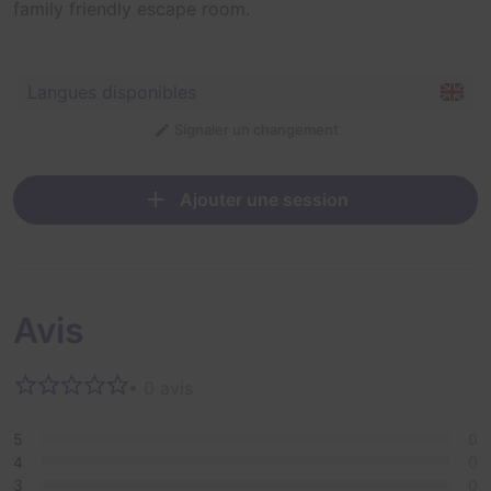
family friendly escape room.
Langues disponibles
Signaler un changement
Ajouter une session
Avis
• 0 avis
5
0
4
0
3
0