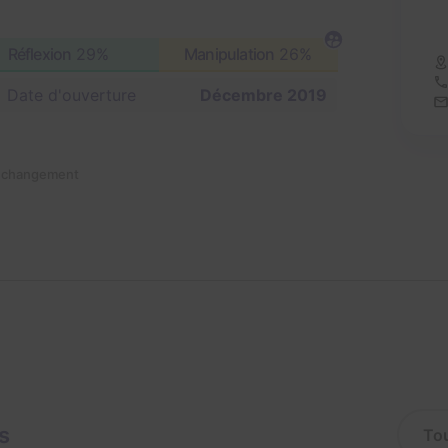
Réflexion
29%
Manipulation
26%
Date d'ouverture
Décembre 2019
n changement
s