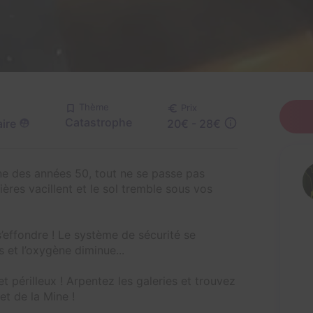
Thème
Prix
Catastrophe
ire
20€ - 28€
ine des années 50, tout ne se passe pas
ières vacillent et le sol tremble sous vos
s’effondre ! Le système de sécurité se
 et l’oxygène diminue...
 périlleux ! Arpentez les galeries et trouvez
t de la Mine !