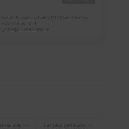
Fort de Blénod-lès-Toul,
54113 Blénod-lès-Toul
+33 6 49 98 13 76
Contacter cette enseigne