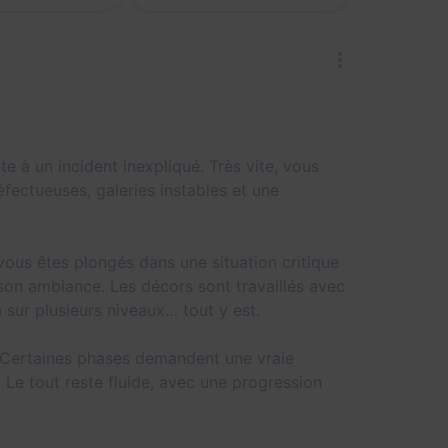
à un incident inexpliqué. Très vite, vous
fectueuses, galeries instables et une
vous êtes plongés dans une situation critique
t son ambiance. Les décors sont travaillés avec
a sur plusieurs niveaux… tout y est.
. Certaines phases demandent une vraie
. Le tout reste fluide, avec une progression