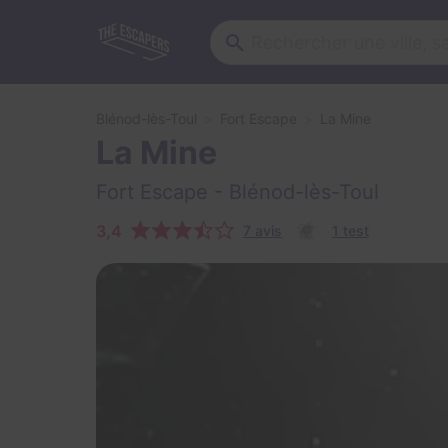
Blénod-lès-Toul
Fort Escape
La Mine
La Mine
Fort Escape
- Blénod-lès-Toul
3,4
7 avis
1 test