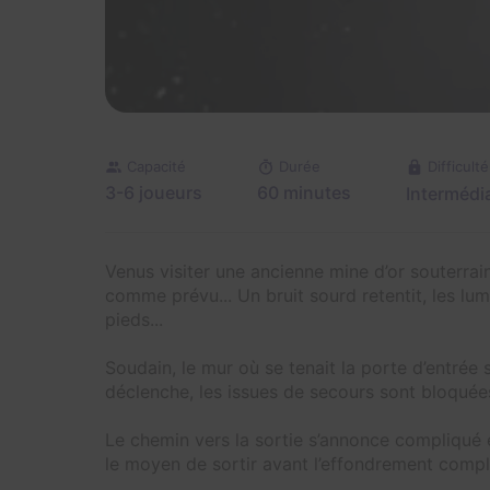
Capacité
Durée
Difficulté
3-6 joueurs
60 minutes
Intermédia
Venus visiter une ancienne mine d’or souterra
comme prévu... Un bruit sourd retentit, les lum
pieds...
Soudain, le mur où se tenait la porte d’entrée 
déclenche, les issues de secours sont bloquées
Le chemin vers la sortie s’annonce compliqué et
le moyen de sortir avant l’effondrement comple