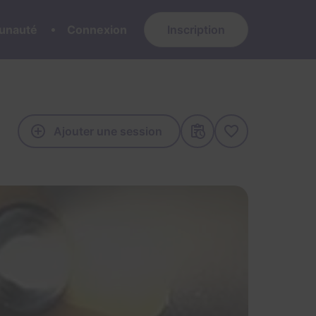
nauté
Connexion
Inscription
Ajouter une session