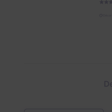
Décor 
De