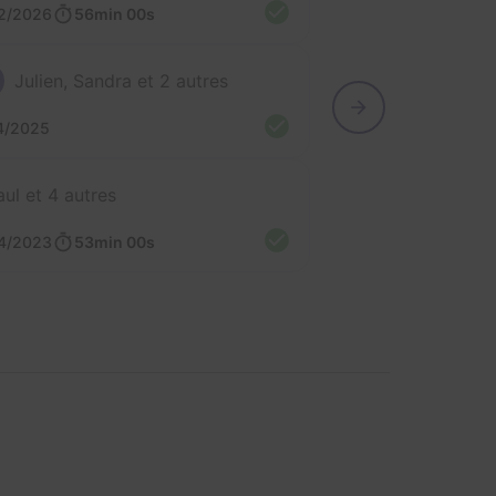
2/2026
56min 00s
Julien, Sandra et 2 autres
4/2025
aul et 4 autres
4/2023
53min 00s