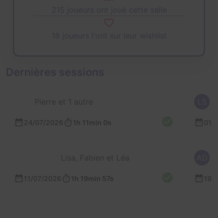
215 joueurs ont joué cette salle
18 joueurs l'ont sur leur wishlist
Dernières sessions
Pierre et 1 autre
LS
24/07/2026
1h 11min 0s
01/
Lisa, Fabien et Léa
AD
11/07/2026
1h 19min 57s
19/