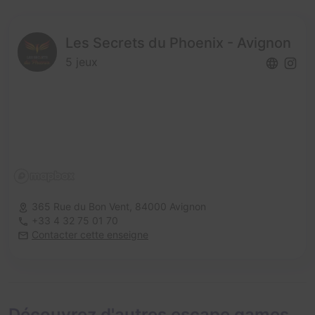
Les Secrets du Phoenix - Avignon
5 jeux
365 Rue du Bon Vent,
84000 Avignon
+33 4 32 75 01 70
Contacter cette enseigne
Découvrez d'autres escape games