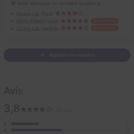
Salle identique ou similaire jouable à :
Escape Lab (Paris)
Game of Room (Lyon)
Salle fermée
Escape Lab (Genève)
Salle fermée
Ajouter une session
Avis
3,8
• 28 avis
5
7
4
13