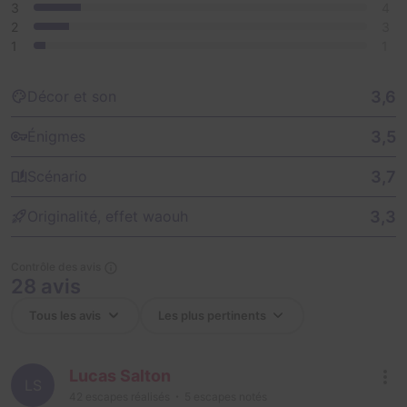
3
4
2
3
1
1
3,6
Décor et son
3,5
Énigmes
3,7
Scénario
3,3
Originalité, effet waouh
Contrôle des avis
28 avis
Lucas Salton
LS
42
escapes réalisés
5
escapes notés