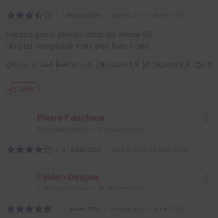
1 février 2026
salle jouée le 1 février 2026
Escape game plonge dans les année 80
Un peu compliqué mais très bien ficelé
4
5
3,5
3,5
Décor et son
Énigmes
Scénario
Originalité
Diffic
Utile
Pierre Faucheur
20
escapes réalisés
3
escapes notés
27 juillet 2026
salle jouée le 24 juillet 2026
Fabien Despax
71
escapes réalisés
10
escapes notés
11 juillet 2026
salle jouée le 11 juillet 2026