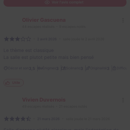
Voir l'avis complet
Olivier Gascuena
44
escapes réalisés
9
escapes notés
2 avril 2026
salle jouée le 2 avril 2026
Le thème est classique
La salle est plutot petite mais bien pensé
3,5
3
3
3
Décor et son
Énigmes
Scénario
Originalité
Difficult
Utile
Vivien Duvernois
49
escapes réalisés
21
escapes notés
21 mars 2026
salle jouée le 21 mars 2026