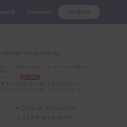
nauté
Connexion
Inscription
Informations pratiques
https://www.lessecretsduphoenix.com
SITE
WEB
ADRESSE
CARTE
365 Rue du Bon Vent,
84000 Avignon
+33 4 32 75 01 70
NUMÉRO DE TÉLÉPHONE
Contacter cette enseigne
Signaler un changement