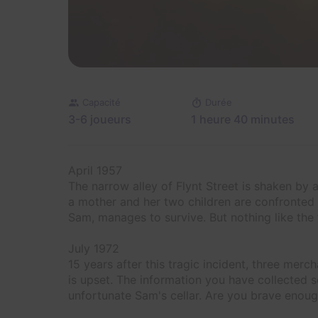
Capacité
Durée
3-6 joueurs
1 heure 40 minutes
April 1957
The narrow alley of Flynt Street is shaken by a f
a mother and her two children are confronted w
Sam, manages to survive. But nothing like the fi
July 1972
15 years after this tragic incident, three mer
is upset. The information you have collected so
unfortunate Sam's cellar. Are you brave enoug