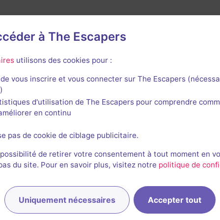
accéder à The Escapers
ires
utilisons des cookies pour :
rnières sessions
de vous inscrire et vous connecter sur The Escapers (nécessa
)
tistiques d'utilisation de The Escapers pour comprendre comm
l'améliorer en continu
se pas de cookie de ciblage publicitaire.
 possibilité de retirer votre consentement à tout moment en v
s du site. Pour en savoir plus, visitez notre
politique de confi
EB
FH
Eric, Flavien et Manu
11/05/2022
Uniquement nécessaires
Accepter tout