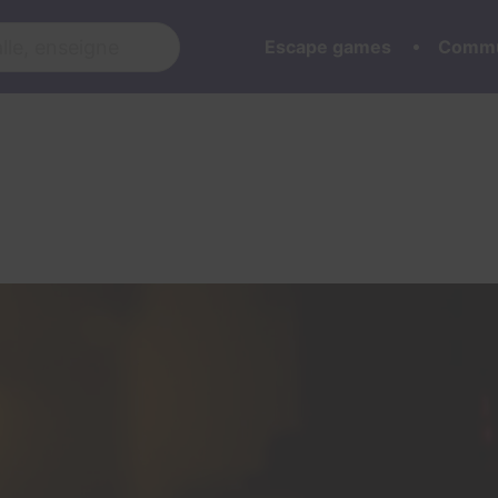
Escape games
Commu