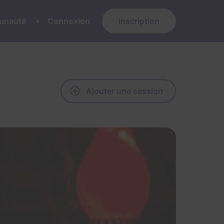
nauté
Connexion
Inscription
Ajouter une session