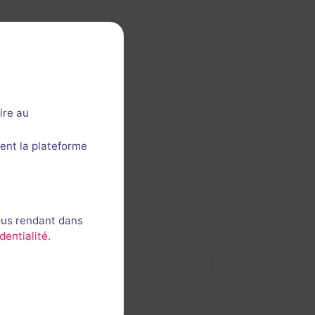
ire au
ent la plateforme
ous rendant dans
dentialité
.