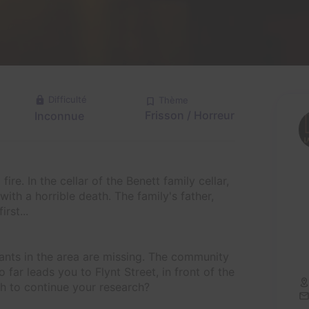
Difficulté
Thème
Frisson / Horreur
Inconnue
ire. In the cellar of the Benett family cellar,
ith a horrible death. The family's father,
rst...
chants in the area are missing. The community
 far leads you to Flynt Street, in front of the
h to continue your research?