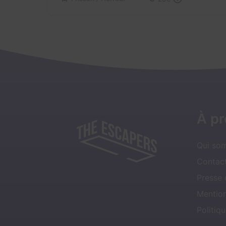
À p
Qui so
Contact
Presse
Mentio
Politiqu