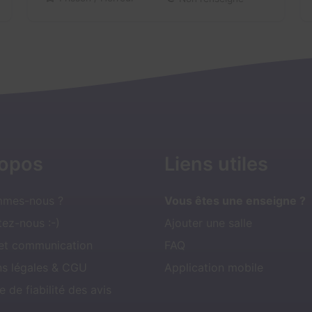
ropos
Liens utiles
mmes-nous ?
Vous êtes une enseigne ?
ez-nous :-)
Ajouter une salle
 et communication
FAQ
ns légales & CGU
Application mobile
e de fiabilité des avis