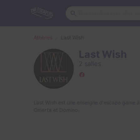
Athènes
Last Wish
Last Wish
2 salles
Last Wish est une enseigne d'escape game à
Omerta
et
Domino
.