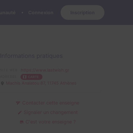
nauté
Connexion
Inscription
Informations pratiques
https://www.lastwish.gr
SITE WEB
ADRESSE
CARTE
Machis Analatou 87,
11745 Athènes
Contacter cette enseigne
Signaler un changement
C'est votre enseigne ?