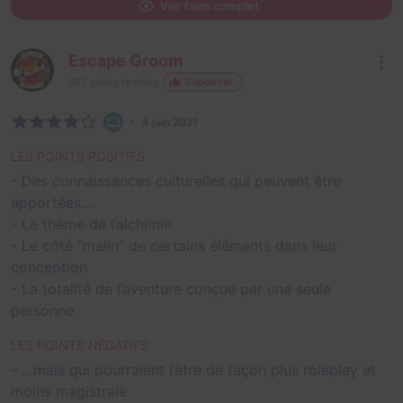
Voir l'avis complet
Escape Groom
587
salles testées
S'abonner
4 juin 2021
LES POINTS POSITIFS
- Des connaissances culturelles qui peuvent être
apportées…
- Le thème de l’alchimie
- Le côté “malin” de certains éléments dans leur
conception
- La totalité de l’aventure conçue par une seule
personne
LES POINTS NÉGATIFS
- …mais qui pourraient l’être de façon plus roleplay et
moins magistrale