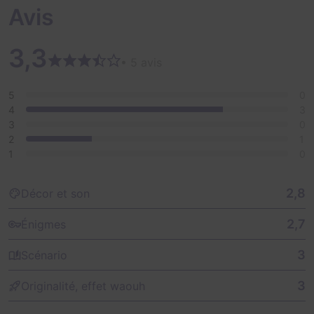
Avis
3,3
• 5 avis
5
0
4
3
3
0
2
1
1
0
2,8
Décor et son
2,7
Énigmes
3
Scénario
3
Originalité, effet waouh