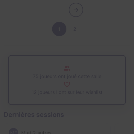
1
2
75 joueurs ont joué cette salle
12 joueurs l'ont sur leur wishlist
Dernières sessions
MF
M et 2 autres