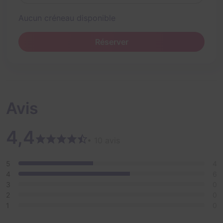
Aucun créneau disponible
Réserver
Avis
4,4
• 10 avis
5
4
4
6
3
0
2
0
1
0