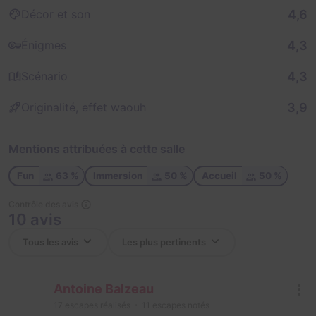
4,6
Décor et son
4,3
Énigmes
4,3
Scénario
3,9
Originalité, effet waouh
Mentions attribuées à cette salle
Fun
63 %
Immersion
50 %
Accueil
50 %
Contrôle des avis
10 avis
Antoine Balzeau
17
escapes réalisés
11
escapes notés