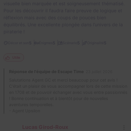
visuelle bien marquée et est soigneusement thématisé.
Pour les découvrir il faudra faire preuve de logique et
réflexion mais avec des coups de pouces bien
équilibrés. Une excellente plongée dans l’univers de la
piraterie !
5
5
5
5
Décor et son
Énigmes
Scénario
Originalité
Utile
Réponse de l'équipe de Escape Time
23 juillet 2026
Salutations Agent GC et merci beaucoup pour cet avis !
C'était un plaisir de vous accompagner lors de cette mission
en 1708 et de pouvoir échanger avec vous entre passionnés
! Bonne continuation et à bientôt pour de nouvelles
aventures temporelles.
- Agent Upsilon
Lucas Girod-Roux