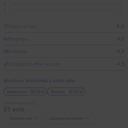
2
0
1
0
4,9
Décor et son
4,6
Énigmes
4,7
Scénario
4,5
Originalité, effet waouh
Mentions attribuées à cette salle
Immersion
78 %
Accueil
67 %
Contrôle des avis
51 avis