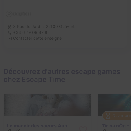
3 Rue du Jardin,
22100 Quévert
+33 6 79 09 87 84
Contacter cette enseigne
Découvrez d'autres escape games
chez Escape Time
Ouverture
Le manoir des soeurs Aubépine