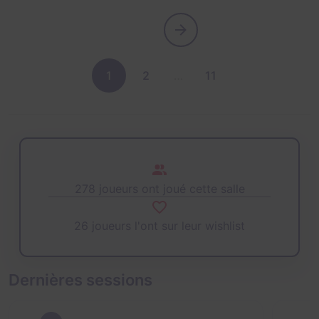
1
2
…
11
278 joueurs ont joué cette salle
26 joueurs l'ont sur leur wishlist
Dernières sessions