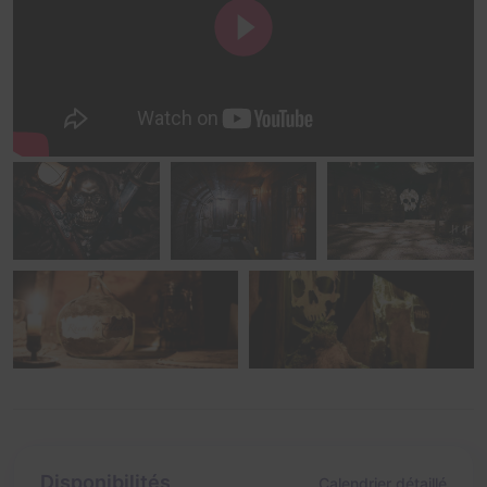
Disponibilités
Calendrier détaillé