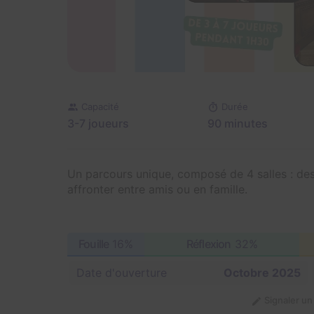
Capacité
Durée
3-7 joueurs
90 minutes
Un parcours unique, composé de 4 salles : de
affronter entre amis ou en famille.
Fouille
16%
Réflexion
32%
Date d'ouverture
Octobre 2025
Signaler u