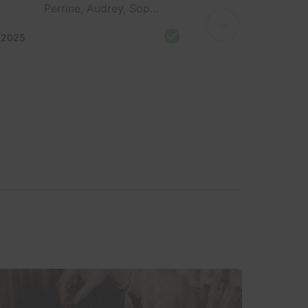
Perrine, Audrey, Sophie, Virginie et 2 autres
/2025