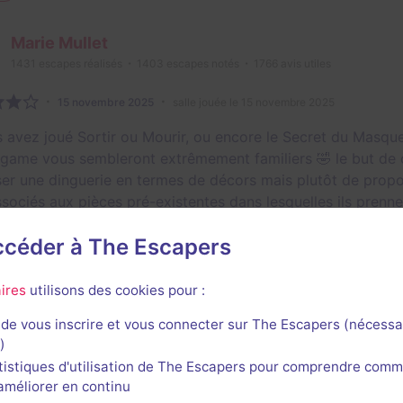
Marie Mullet
1431
escapes réalisés
1403
escapes notés
1766
avis utiles
15 novembre 2025
salle jouée le 15 novembre 2025
s avez joué Sortir ou Mourir, ou encore le Secret du Masqu
 game vous sembleront extrêmement familiers 🤣 le but de c
er une dinguerie en termes de décors mais plutôt de propos
ssociés aux pièces pré-existentes dans lesquelles ils prenne
tion et pourraient même être joués depuis chez vous, ce qu
accéder à The Escapers
ettre de varier les plaisirs ainsi que la dose d'effort à fou
piers, le déroulé de votre partie dépendra grandement de v
ires
utilisons des cookies pour :
1
e
de vous inscrire et vous connecter sur The Escapers (nécessa
)
Julien Behr
tistiques d'utilisation de The Escapers pour comprendre comm
490
escapes réalisés
415
escapes notés
5
avis utiles
l'améliorer en continu