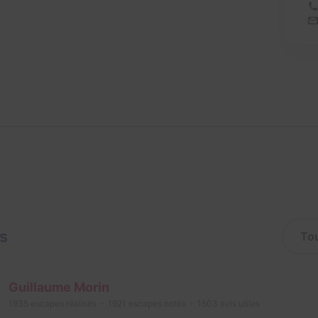
is
Guillaume Morin
1935
escapes réalisés
1921
escapes notés
1503
avis utiles