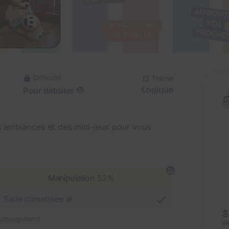
Difficulté
Thème
Logique
Pour débuter
s ambiances et des mini-jeux pour vous
Manipulation
52%
Salle climatisée ❄️
n changement
Ve