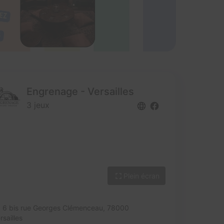
Engrenage - Versailles
3 jeux
Plein écran
6 bis rue Georges Clémenceau,
78000
rsailles