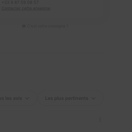
+33 9 87 59 08 57
Contacter cette enseigne
C'est votre enseigne ?