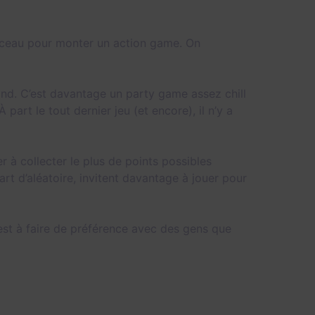
enceau pour monter un action game. On
land. C’est davantage un party game assez chill
 part le tout dernier jeu (et encore), il n’y a
r à collecter le plus de points possibles
rt d’aléatoire, invitent davantage à jouer pour
est à faire de préférence avec des gens que