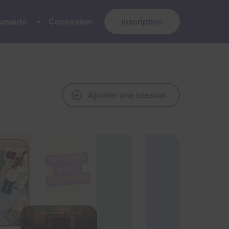
nauté
Connexion
Inscription
Ajouter une session