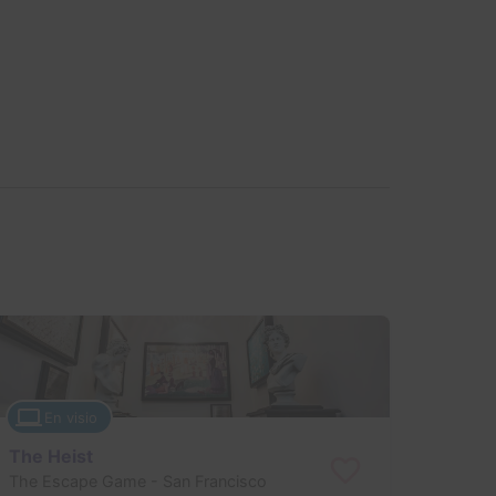
En visio
The Heist
The Escape Game
- San Francisco