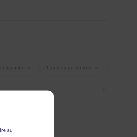
ire au