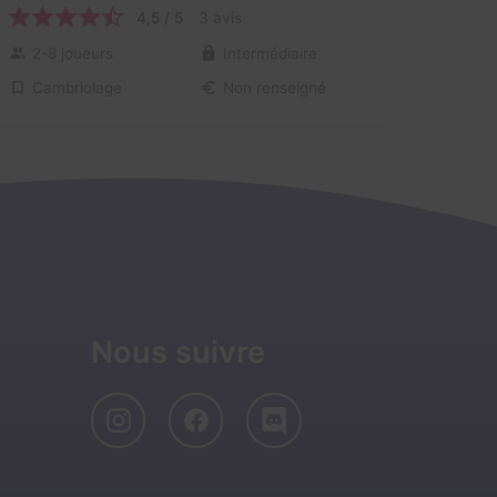
4,5 / 5
3 avis
2-8 joueurs
Intermédiaire
Cambriolage
Non renseigné
Nous suivre