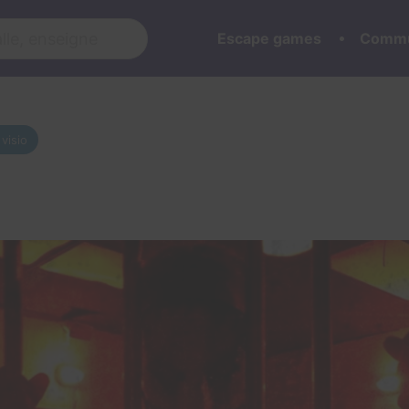
Escape games
Commu
 visio