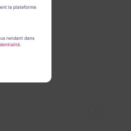
ent la plateforme
ous rendant dans
dentialité
.