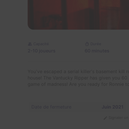
Capacité
Durée
2-10 joueurs
60 minutes
You've escaped a serial killer's basement kill 
house! The Vantucky Ripper has given you 60 
game of madness! Are you ready for Ronnie to 
Date de fermeture
Juin 2021
Signaler u