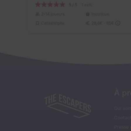
5 / 5
1 avis
2-14 joueurs
Inconnue
Catastrophe
28,8€ - 65€
À p
Qui so
Contact
Presse