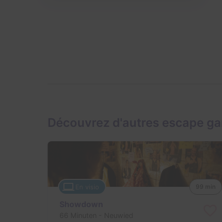
Découvrez d'autres escape ga
En visio
99 min
Showdown
66 Minuten
- Neuwied