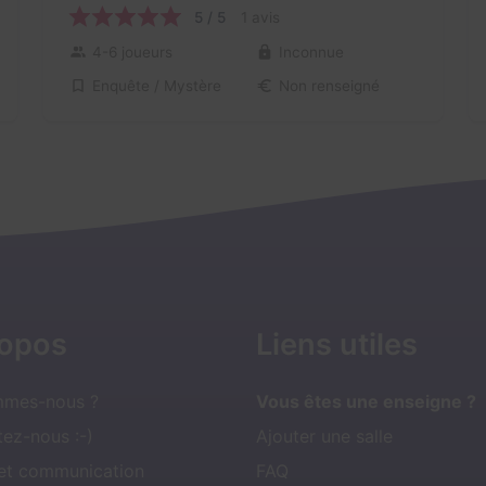
5 / 5
1 avis
4-6 joueurs
Inconnue
Enquête / Mystère
Non renseigné
ropos
Liens utiles
mmes-nous ?
Vous êtes une enseigne ?
ez-nous :-)
Ajouter une salle
 et communication
FAQ