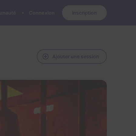
nauté
Connexion
Inscription
Ajouter une session