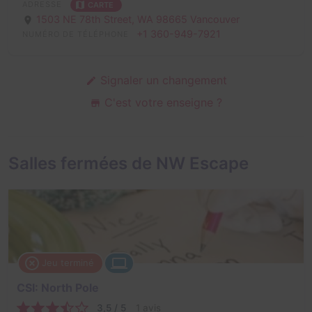
ADRESSE
CARTE
1503 NE 78th Street,
WA 98665 Vancouver
+1 360-949-7921
NUMÉRO DE TÉLÉPHONE
Signaler un changement
C'est votre enseigne ?
Salles fermées de NW Escape
Jeu terminé
CSI: North Pole
3,5 / 5
1 avis