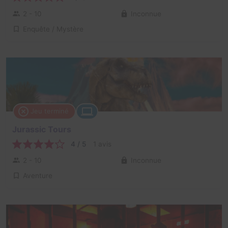
2 - 10
Inconnue
Enquête / Mystère
Jeu terminé
Jurassic Tours
4 / 5
1 avis
2 - 10
Inconnue
Aventure