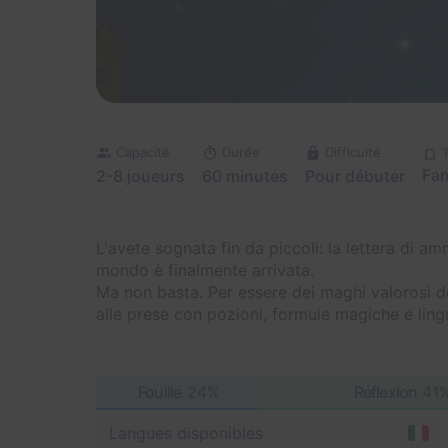
Capacité
Durée
Difficulté
Fan
2-8 joueurs
60 minutes
Pour débuter
L'avete sognata fin da piccoli: la lettera di a
mondo è finalmente arrivata.
Ma non basta. Per essere dei maghi valorosi d
alle prese con pozioni, formule magiche e lin
Fouille
24%
Réflexion
41
Langues disponibles