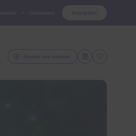
nauté
Connexion
Inscription
Ajouter une session