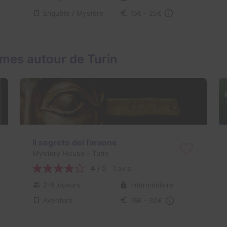
Enquête / Mystère
15€ - 25€
mes autour de Turin
Il segreto del faraone
Mystery House
- Turin
4 / 5
1 avis
2-8 joueurs
Intermédiaire
Aventure
15€ - 30€