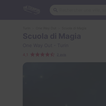
Turin
One Way Out
Scuola di Magia
Scuola di Magia
One Way Out
- Turin
4,1
2 avis