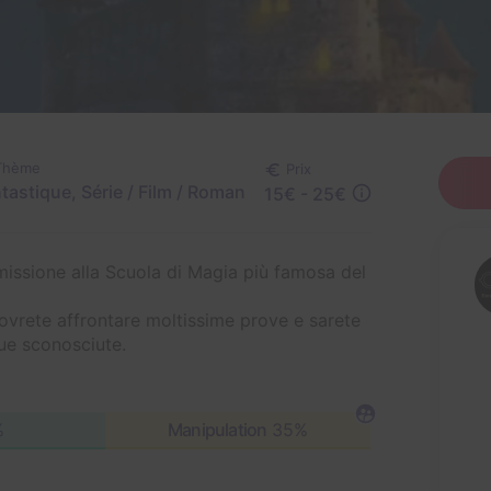
Thème
Prix
tastique, Série / Film / Roman
15€ - 25€
mmissione alla Scuola di Magia più famosa del
ovrete affrontare moltissime prove e sarete
gue sconosciute.
%
Manipulation
35%