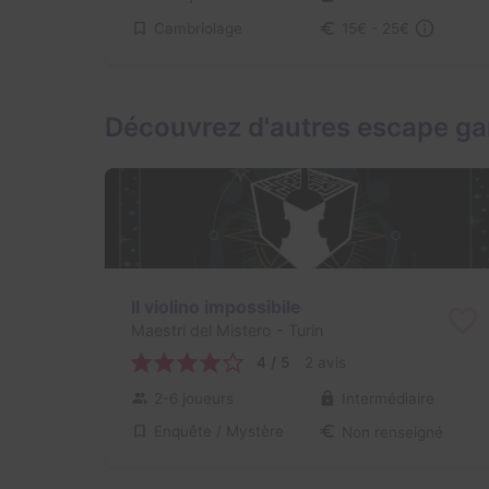
Cambriolage
15€ - 25€
Découvrez d'autres escape ga
Il violino impossibile
Maestri del Mistero
- Turin
4 / 5
2 avis
2-6 joueurs
Intermédiaire
Enquête / Mystère
Non renseigné