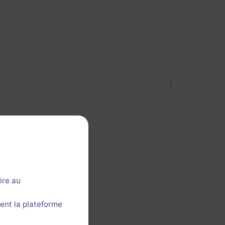
ire au
ent la plateforme