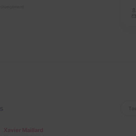
n changement
is
Xavier Maillard