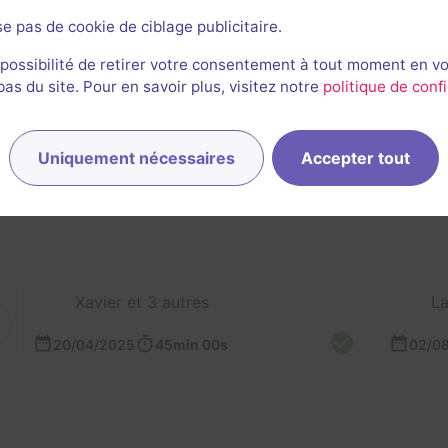
se pas de cookie de ciblage publicitaire.
 possibilité de retirer votre consentement à tout moment en v
s du site. Pour en savoir plus, visitez notre
politique de confi
rnières sessions
Uniquement nécessaires
Accepter tout
Xavier et 3 autres
La
20/04/2025
45min 00s
02/0