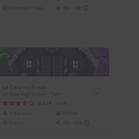
Historique / Culturel, Science-Fiction
15€ - 25€
La Casa nel Bosco
La Casa degli Enigmi
- Turin
3,5 / 5
1 avis
2-8 joueurs
Difficile
Évasion
17€ - 30€