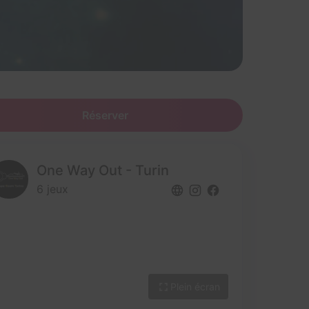
Réserver
One Way Out - Turin
6 jeux
Plein écran