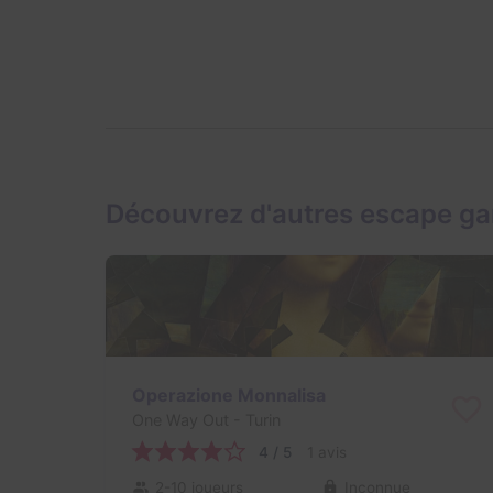
Découvrez d'autres escape g
Operazione Monnalisa
One Way Out
- Turin
4 / 5
1 avis
2-10 joueurs
Inconnue