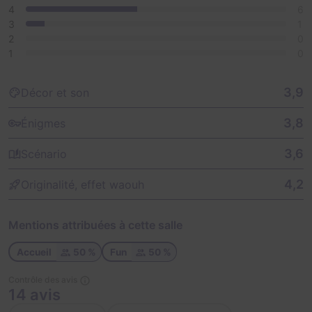
4
6
3
1
2
0
1
0
3,9
Décor et son
3,8
Énigmes
3,6
Scénario
4,2
Originalité, effet waouh
Mentions attribuées à cette salle
Accueil
50 %
Fun
50 %
Contrôle des avis
14 avis