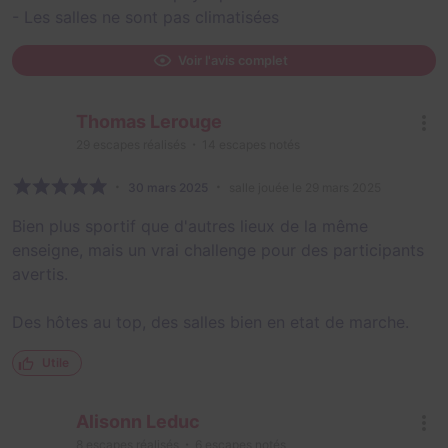
- Les salles ne sont pas climatisées
Voir l'avis complet
Thomas Lerouge
29
escapes réalisés
14
escapes notés
30 mars 2025
salle jouée le 29 mars 2025
Bien plus sportif que d'autres lieux de la même
enseigne, mais un vrai challenge pour des participants
avertis.
Des hôtes au top, des salles bien en etat de marche.
Utile
Alisonn Leduc
8
escapes réalisés
6
escapes notés