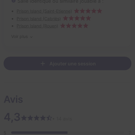
Salle identique ou similaire jouable à :
Prison Island (Saint-Etienne)
Prison Island (Cabriès)
Prison Island (Rouen)
Voir plus
Ajouter une session
Avis
4,3
• 14 avis
5
7