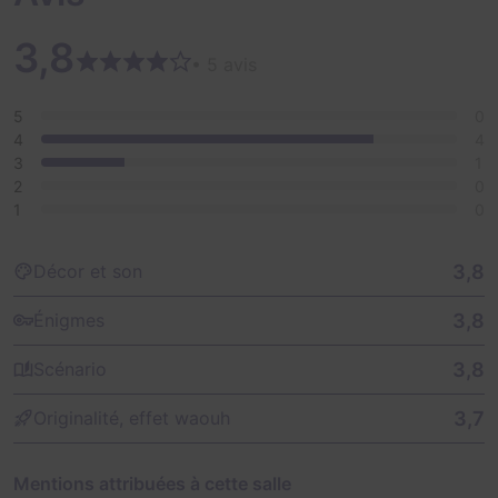
3,8
• 5 avis
5
0
4
4
3
1
2
0
1
0
3,8
Décor et son
3,8
Énigmes
3,8
Scénario
3,7
Originalité, effet waouh
Mentions attribuées à cette salle