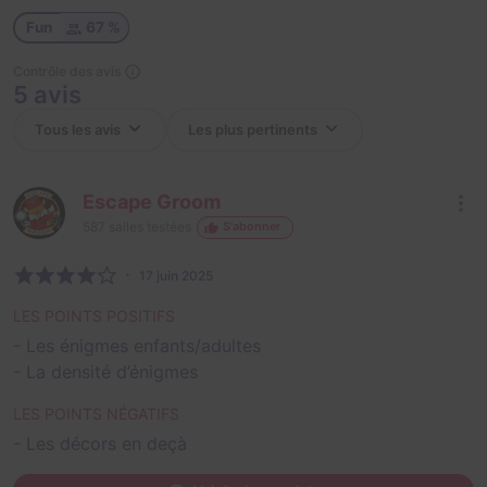
Fun
67 %
Contrôle des avis
5 avis
Escape Groom
587
salles testées
S'abonner
17 juin 2025
LES POINTS POSITIFS
- Les énigmes enfants/adultes
- La densité d’énigmes
LES POINTS NÉGATIFS
- Les décors en deçà