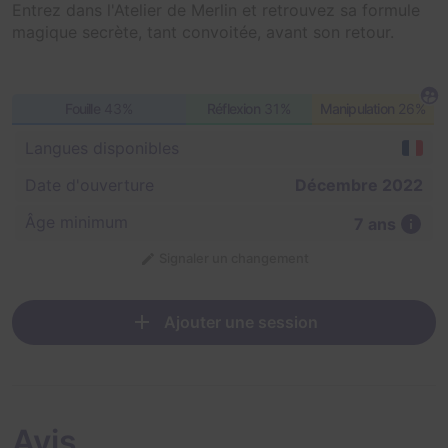
Entrez dans l'Atelier de Merlin et retrouvez sa formule
magique secrète, tant convoitée, avant son retour.
Fouille
43%
Réflexion
31%
Manipulation
26%
Langues disponibles
Date d'ouverture
Décembre 2022
Âge minimum
7 ans
Signaler un changement
Ajouter une session
Avis