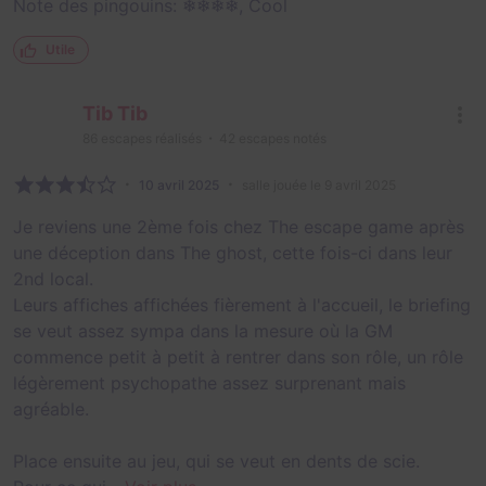
Note des pingouins: ❄❄❄❄, Cool
Utile
Tib Tib
86
escapes réalisés
42
escapes notés
10 avril 2025
salle jouée le 9 avril 2025
Je reviens une 2ème fois chez The escape game après
une déception dans The ghost, cette fois-ci dans leur
2nd local.
Leurs affiches affichées fièrement à l'accueil, le briefing
se veut assez sympa dans la mesure où la GM
commence petit à petit à rentrer dans son rôle, un rôle
légèrement psychopathe assez surprenant mais
agréable.
Place ensuite au jeu, qui se veut en dents de scie.