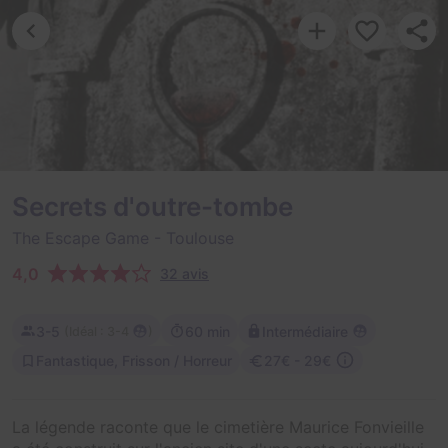
Secrets d'outre-tombe
The Escape Game
- Toulouse
4,0
32 avis
3-5
60 min
Intermédiaire
(
)
Idéal : 3-4
Fantastique, Frisson / Horreur
27€ - 29€
La légende raconte que le cimetière Maurice Fonvieille