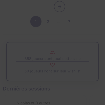
1
2
…
7
368 joueurs ont joué cette salle
50 joueurs l'ont sur leur wishlist
Dernières sessions
Nicolas et 3 autres