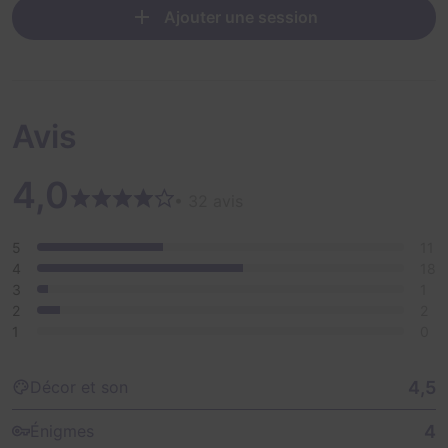
Ajouter une session
Avis
4,0
• 32 avis
5
11
4
18
3
1
2
2
1
0
4,5
Décor et son
4
Énigmes