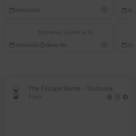
08/05/2026
16/
Stéphanie, Laurent et Mathieu
10/04/2026
36min 15s
29/
The Escape Game - Toulouse
5 jeux