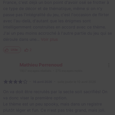
France, c'est déjà un bon point d'avoir osé se frotter à
ce type de décor et de thématique, même si on n'y
passe pas l'intégralité du jeu, c'est l'occasion de flirter
avec l'au-delà, d'autant que les énigmes sont
intelligemment construites en accord avec ce thème.
J'ai un peu moins accroché à l'autre partie du jeu qui se
déroule dans une...
Voir plus
2
Utile
Mathieu Perrenoud
1907
escapes réalisés
275
escapes notés
16 avril 2026
salle jouée le 10 avril 2026
On va doit être recrutés par la secte soit sacrifiés! On
va donc viser la première option.
Le thème est un peu spooky, mais dans un registre
plutôt léger et fun. Ce n'est pas très grand, mais joli.