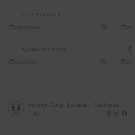
Pierre-Emmanuel
04/08/2023
29/
Aymeric et 4 autres
M
07/01/2023
29/
Sphinx Corp. Escape - Toulouse
4 jeux