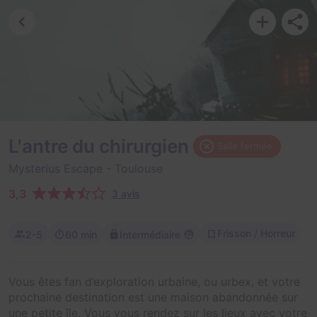
L'antre du chirurgien
Salle fermée
Mysterius Escape
- Toulouse
3,3
3 avis
Frisson / Horreur
2-5
60 min
Intermédiaire
Vous êtes fan d’exploration urbaine, ou urbex, et votre
prochaine destination est une maison abandonnée sur
une petite île. Vous vous rendez sur les lieux avec votre