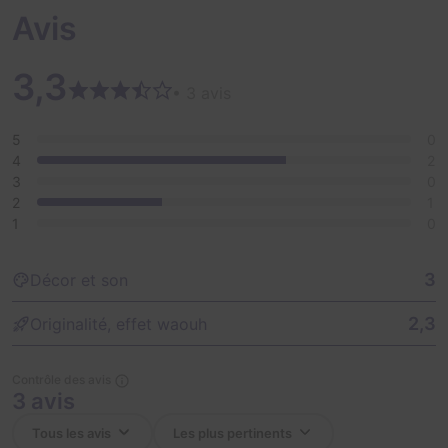
Avis
3,3
• 3 avis
5
0
4
2
3
0
2
1
1
0
3
Décor et son
2,3
Originalité, effet waouh
Contrôle des avis
3 avis