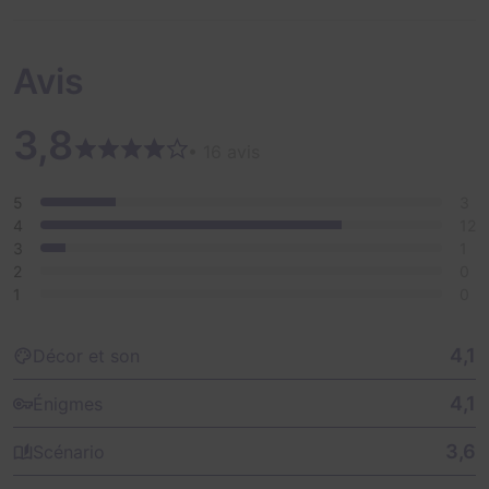
Avis
3,8
• 16 avis
5
3
4
12
3
1
2
0
1
0
4,1
Décor et son
4,1
Énigmes
3,6
Scénario