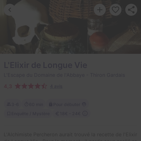
L'Elixir de Longue Vie
L'Escape du Domaine de l'Abbaye
- Thiron Gardais
4,3
4 avis
3-6
60 min
Pour débuter
Enquête / Mystère
18€ - 24€
L'Alchimiste Percheron aurait trouvé la recette de l'Elixir