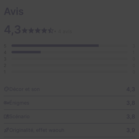
Avis
4,3
• 4 avis
5
3
4
1
3
0
2
0
1
0
4,3
Décor et son
3,8
Énigmes
3,8
Scénario
3,9
Originalité, effet waouh