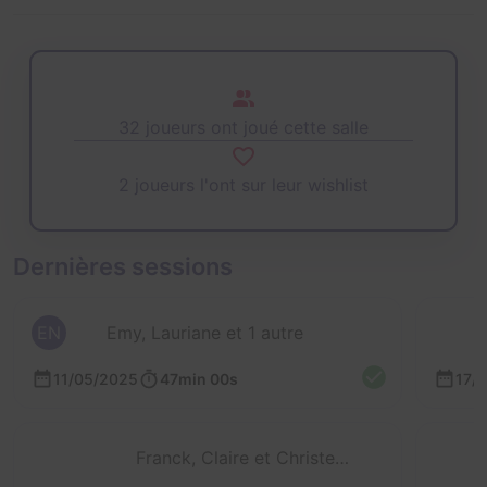
32 joueurs ont joué cette salle
2 joueurs l'ont sur leur wishlist
Dernières sessions
EN
Emy, Lauriane et 1 autre
11/05/2025
47min 00s
17/
Franck, Claire et Christelle