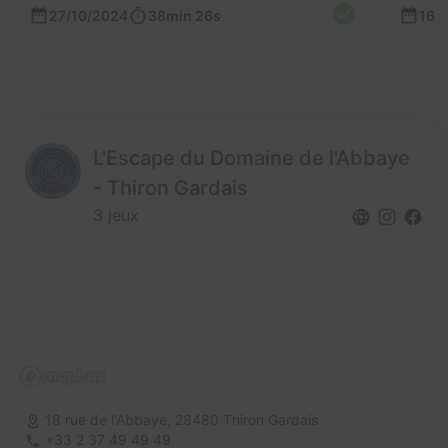
27/10/2024
38min 26s
16/
L'Escape du Domaine de l'Abbaye
- Thiron Gardais
3 jeux
18 rue de l'Abbaye,
28480 Thiron Gardais
+33 2 37 49 49 49