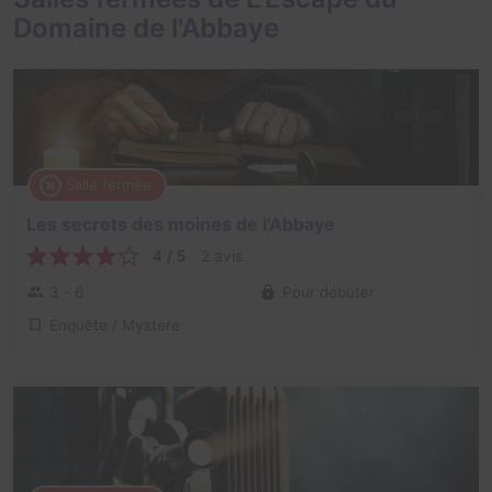
Domaine de l'Abbaye
Salle fermée
Les secrets des moines de l'Abbaye
4 / 5
2 avis
3 - 6
Pour débuter
Enquête / Mystère