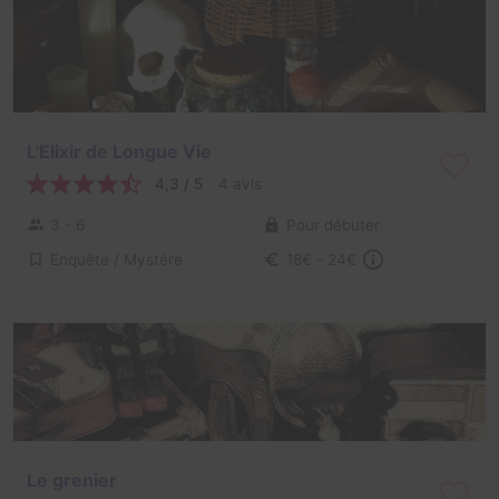
L'Elixir de Longue Vie
4,3 / 5
4 avis
3 - 6
Pour débuter
Enquête / Mystère
18€ - 24€
Le grenier