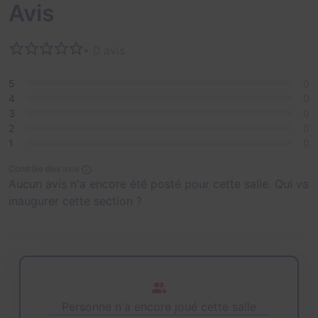
Avis
• 0 avis
5
0
4
0
3
0
2
0
1
0
Contrôle des avis
Aucun avis n'a encore été posté pour cette salle. Qui va
inaugurer cette section ?
Personne n'a encore joué cette salle