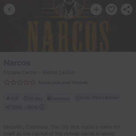
Narcos
Escape Center
- Rishon LeZion
Aucun avis pour l'instant
Série / Film / Roman
4-9
90 min
Inconnue
120₪ - 150₪
Medellin, Colombia. The city that made a name for
itself as the capital of the richest cartel in world