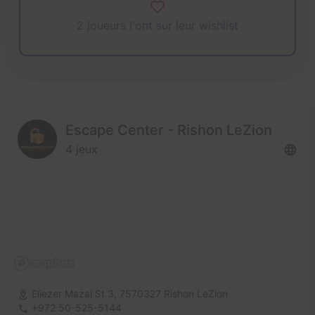
2 joueurs l'ont sur leur wishlist
Escape Center - Rishon LeZion
4 jeux
Eliezer Mazal St 3,
7570327 Rishon LeZion
+972 50-525-5144