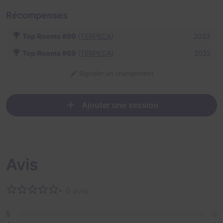
Récompenses
Top Rooms #99
(
TERPECA
)
2023
Top Rooms #69
(
TERPECA
)
2022
Signaler un changement
Ajouter une session
Avis
• 0 avis
5
0