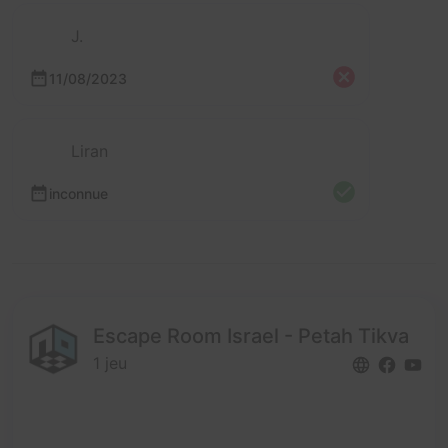
J.
11/08/2023
Liran
inconnue
Escape Room Israel - Petah Tikva
1 jeu