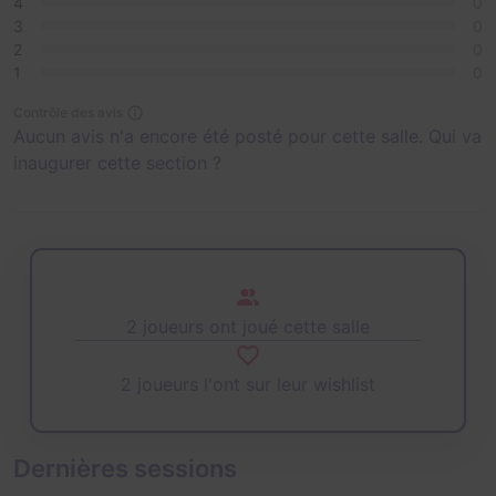
4
0
3
0
2
0
1
0
Contrôle des avis
Aucun avis n'a encore été posté pour cette salle. Qui va
inaugurer cette section ?
2 joueurs ont joué cette salle
2 joueurs l'ont sur leur wishlist
Dernières sessions