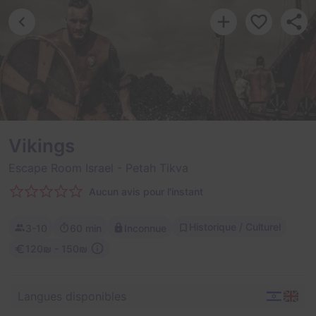
Vikings
Escape Room Israel
- Petah Tikva
Aucun avis pour l'instant
Historique / Culturel
3-10
60 min
Inconnue
120₪ - 150₪
Langues disponibles