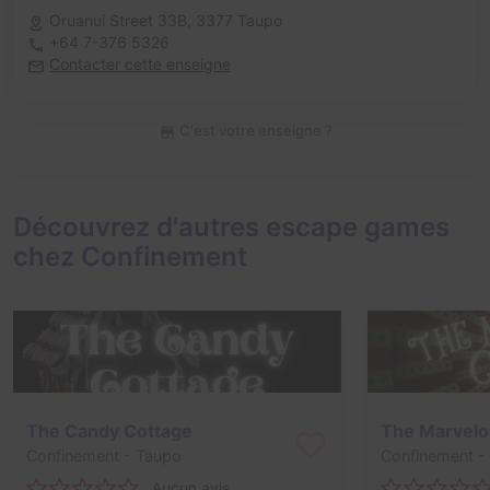
Oruanui Street 33B,
3377 Taupo
+64 7-376 5326
Contacter cette enseigne
C'est votre enseigne ?
Découvrez d'autres escape games
chez Confinement
The Candy Cottage
The Marvelo
Confinement
- Taupo
Confinement
-
Aucun avis