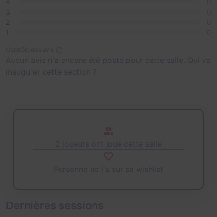
4
0
3
0
2
0
1
0
Contrôle des avis
Aucun avis n'a encore été posté pour cette salle. Qui va
inaugurer cette section ?
2 joueurs ont joué cette salle
Personne ne l'a sur sa wishlist
Dernières sessions