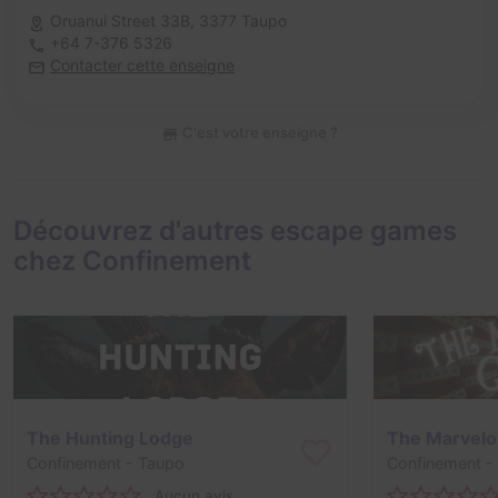
Oruanui Street 33B,
3377 Taupo
+64 7-376 5326
Contacter cette enseigne
C'est votre enseigne ?
Découvrez d'autres escape games
chez Confinement
The Hunting Lodge
The Marvelo
Confinement
- Taupo
Confinement
-
Aucun avis