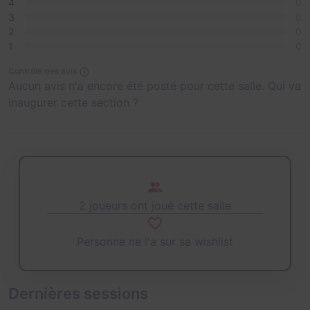
4
0
3
0
2
0
1
0
Contrôle des avis
Aucun avis n'a encore été posté pour cette salle. Qui va
inaugurer cette section ?
2 joueurs ont joué cette salle
Personne ne l'a sur sa wishlist
Dernières sessions