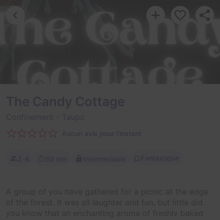
The Candy Cottage
Confinement
- Taupo
Aucun avis pour l'instant
Fantastique
2-8
60 min
Intermédiaire
A group of you have gathered for a picnic at the edge
of the forest. It was all laughter and fun, but little did
you know that an enchanting aroma of freshly baked