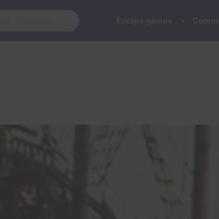
Escape games
Commu