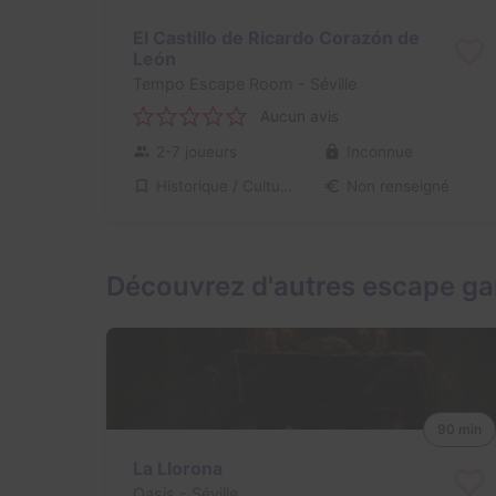
El Castillo de Ricardo Corazón de
León
Tempo Escape Room
- Séville
Aucun avis
2-7 joueurs
Inconnue
Historique / Culturel
Non renseigné
Découvrez d'autres escape ga
90 min
La Llorona
Oasis
- Séville