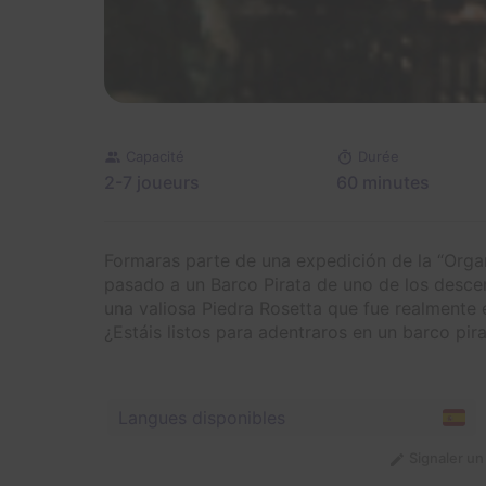
Capacité
Durée
2-7 joueurs
60 minutes
Formaras parte de una expedición de la “Orga
pasado a un Barco Pirata de uno de los descen
una valiosa Piedra Rosetta que fue realmente
¿Estáis listos para adentraros en un barco pir
Langues disponibles
Signaler u