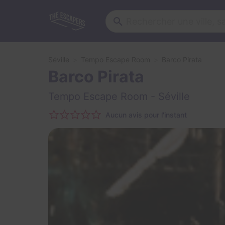
Séville
Tempo Escape Room
Barco Pirata
Barco Pirata
Tempo Escape Room
- Séville
Aucun avis pour l'instant