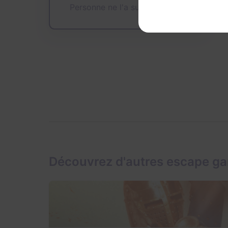
Personne ne l'a sur sa wishlist
Découvrez d'autres escape 