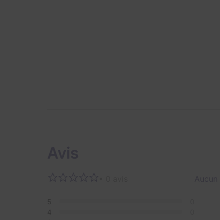
Avis
• 0 avis
Aucun 
5
0
4
0