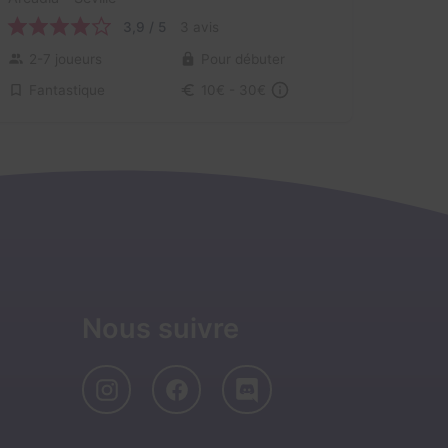
3,9 / 5
3 avis
2-7 joueurs
Pour débuter
Fantastique
10€ - 30€
Nous suivre