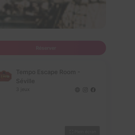
Réserver
Tempo Escape Room -
Séville
3 jeux
Plein écran