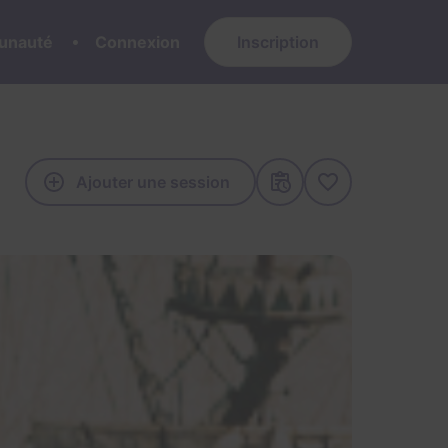
nauté
Connexion
Inscription
Ajouter une session