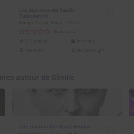
Los Secretos del Faraón
Tutankamón
Tempo Escape Room
- Séville
Aucun avis
2-7 joueurs
Inconnue
Aventure
Non renseigné
mes autour de Séville
The room of the Great Houdini
Escape Room Triana
- Séville