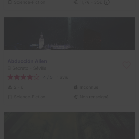
Science-Fiction
11,7€ - 35€
Abducción Alien
El Secreto
- Séville
4 / 5
1 avis
2 - 6
Inconnue
Science-Fiction
Non renseigné