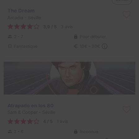
The Dream
Arcadia
- Séville
3,9 / 5
3 avis
2 - 7
Pour débuter
Fantastique
10€ - 30€
Atrapado en los 80
Sam & Cooper
- Séville
4 / 5
1 avis
2 - 6
Inconnue