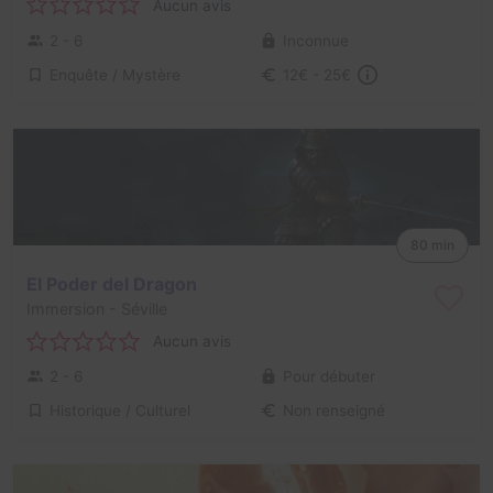
Aucun avis
2 - 6
Inconnue
Enquête / Mystère
12€ - 25€
80 min
El Poder del Dragon
Immersion
- Séville
Aucun avis
2 - 6
Pour débuter
Historique / Culturel
Non renseigné