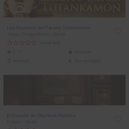
Los Secretos del Faraón Tutankamón
Tempo Escape Room
- Séville
Aucun avis
2 - 7
Inconnue
Aventure
Non renseigné
El Estudio de Sherlock Holmes
El Reto
- Séville