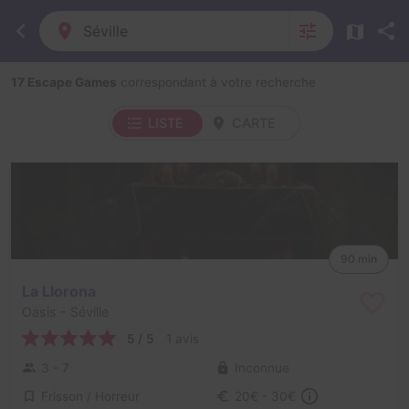
Séville
17 Escape Games
correspondant à votre recherche
LISTE
CARTE
90 min
La Llorona
Oasis
- Séville
5 / 5
1 avis
3 - 7
Inconnue
Frisson / Horreur
20€ - 30€