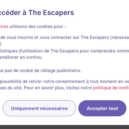
accéder à The Escapers
ecreto
ires
utilisons des cookies pour :
de vous inscrire et vous connecter sur The Escapers (nécessa
)
tistiques d'utilisation de The Escapers pour comprendre comm
l'améliorer en continu
se pas de cookie de ciblage publicitaire.
 possibilité de retirer votre consentement à tout moment en v
s du site. Pour en savoir plus, visitez notre
politique de confi
Uniquement nécessaires
Accepter tout