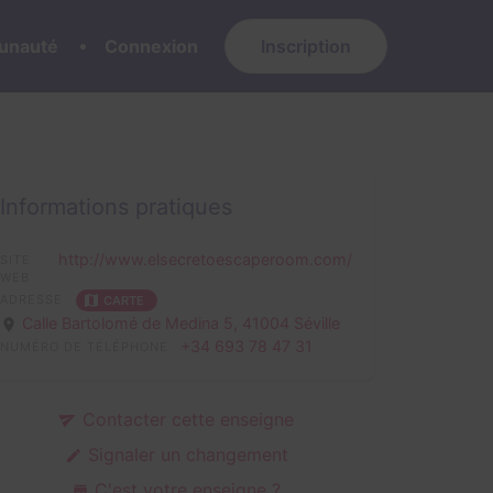
nauté
Connexion
Inscription
Informations pratiques
http://www.elsecretoescaperoom.com/
SITE
WEB
ADRESSE
CARTE
Calle Bartolomé de Medina 5,
41004 Séville
+34 693 78 47 31
NUMÉRO DE TÉLÉPHONE
Contacter cette enseigne
Signaler un changement
C'est votre enseigne ?