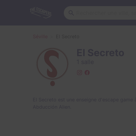
Séville
El Secreto
El Secreto
1 salle
El Secreto est une enseigne d'escape game à
Abducción Alien
.