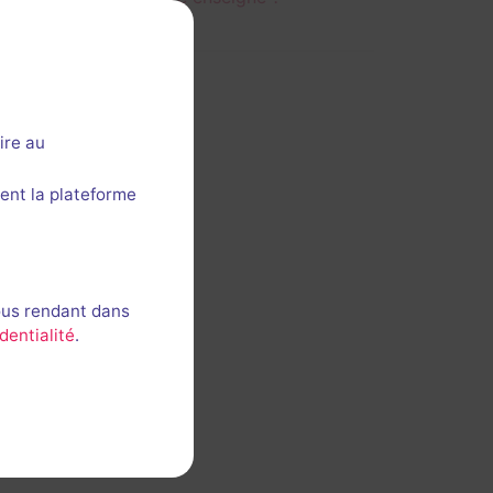
ire au
ent la plateforme
ous rendant dans
dentialité
.