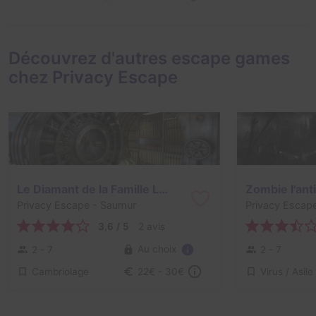
Découvrez d'autres escape games
chez Privacy Escape
Le Diamant de la Famille Leone
Zombie l'ant
Privacy Escape
- Saumur
Privacy Escap
3,6 / 5
2 avis
Au choix
2 - 7
2 - 7
Cambriolage
22€ - 30€