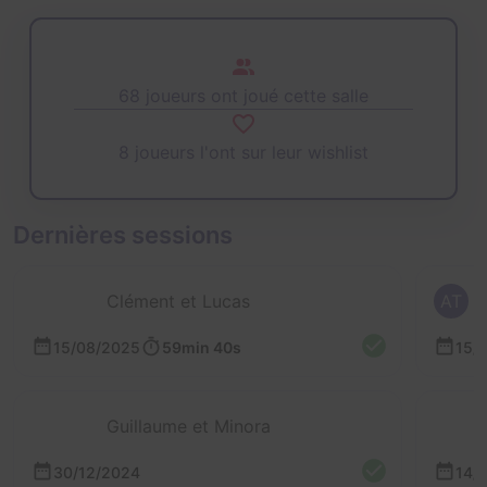
68 joueurs ont joué cette salle
8 joueurs l'ont sur leur wishlist
Dernières sessions
Clément et Lucas
AT
15/08/2025
59min 40s
15/
Guillaume et Minora
30/12/2024
14/