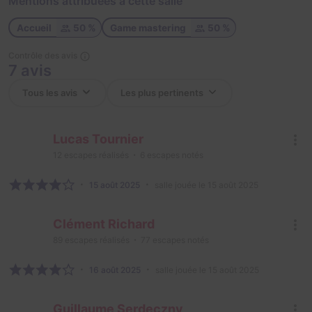
Mentions attribuées à cette salle
Accueil
50 %
Game mastering
50 %
Contrôle des avis
7 avis
Lucas Tournier
12
escapes réalisés
6
escapes notés
15 août 2025
salle jouée le 15 août 2025
Clément Richard
89
escapes réalisés
77
escapes notés
16 août 2025
salle jouée le 15 août 2025
Guillaume Serdeczny