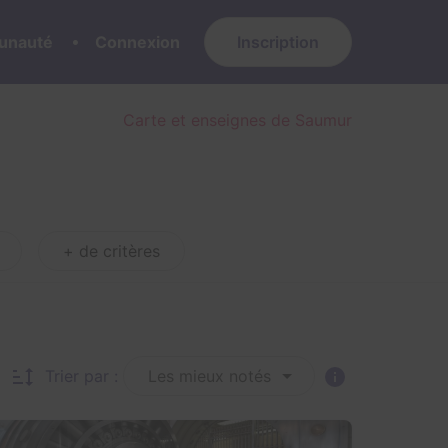
nauté
Connexion
Inscription
Carte et enseignes de Saumur
+ de critères
Trier par :
Les mieux notés