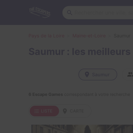
Pays de la Loire
Maine-et-Loire
Saumur
Saumur : les meilleur
Saumur
6 Escape Games
correspondant à votre recherche
LISTE
CARTE