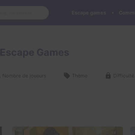
Escape games
Commu
s Escape Games
Nombre de joueurs
Thème
Difficulté