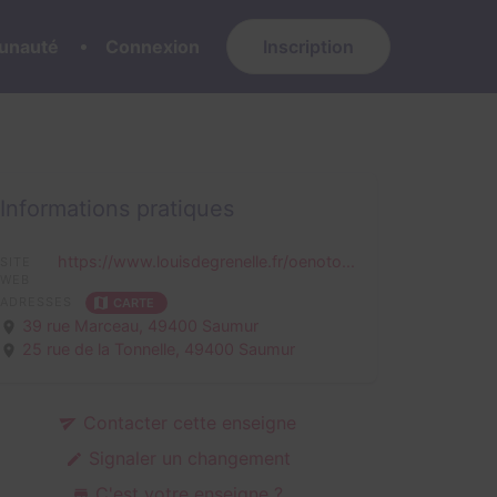
nauté
Connexion
Inscription
Informations pratiques
https://www.louisdegrenelle.fr/oenoto...
SITE
WEB
ADRESSES
CARTE
39 rue Marceau,
49400 Saumur
25 rue de la Tonnelle,
49400 Saumur
Contacter cette enseigne
Signaler un changement
C'est votre enseigne ?