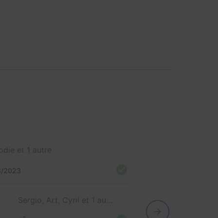
odie et 1 autre
3/2023
Sergio, Art, Cyril et 1 autre