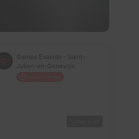
Games Evasion - Saint-
Julien-en-Genevois
Enseigne fermée
Plein écran