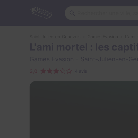
Saint-Julien-en-Genevois
Games Evasion
L'ami 
L'ami mortel : les capti
Games Evasion
- Saint-Julien-en-Ge
3,0
4 avis