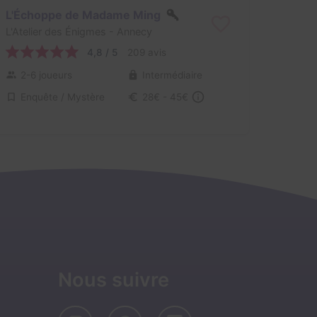
L'Échoppe de Madame Ming
L'Atelier des Énigmes
- Annecy
4,8 / 5
209 avis
2-6 joueurs
Intermédiaire
Enquête / Mystère
28€ - 45€
Nous suivre