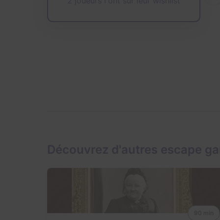
2 joueurs l'ont sur leur wishlist
Découvrez d'autres escape ga
90 min