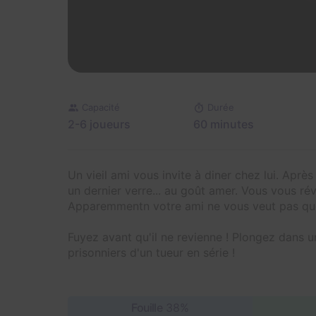
Capacité
Durée
2-6 joueurs
60 minutes
Un vieil ami vous invite à diner chez lui. Apr
un dernier verre... au goût amer. Vous vous rév
Apparemmentn votre ami ne vous veut pas que
Fuyez avant qu'il ne revienne ! Plongez dans u
prisonniers d'un tueur en série !
Fouille
38%