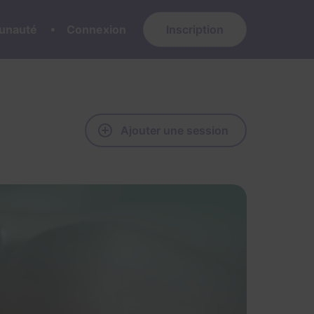
nauté
Connexion
Inscription
Ajouter une session