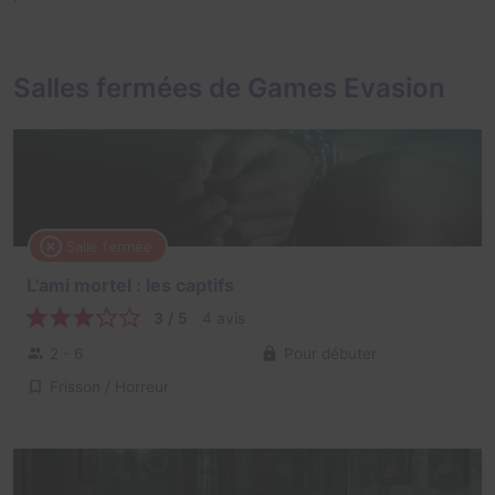
Salles fermées de Games Evasion
Salle fermée
L'ami mortel : les captifs
3 / 5
4 avis
2 - 6
Pour débuter
Frisson / Horreur