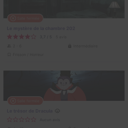
Salle fermée
Le mystère de la chambre 202
3,7 / 5
5 avis
2 - 6
Intermédiaire
Frisson / Horreur
Salle fermée
Le trésor de Dracula
Aucun avis