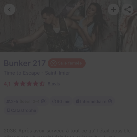
Bunker 217
Salle fermée
Time to Escape
- Saint-Imier
4,1
8 avis
2-5
60 min
Intermédiaire
(
)
Idéal : 3-4
Catastrophe
2036. Après avoir survécu à tout ce qu'il était possible