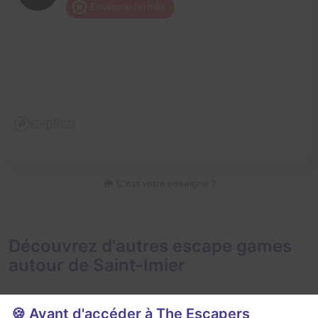
Enseigne fermée
C'est votre enseigne ?
Découvrez d'autres escape games
autour de Saint-Imier
🍪 Avant d'accéder à The Escapers