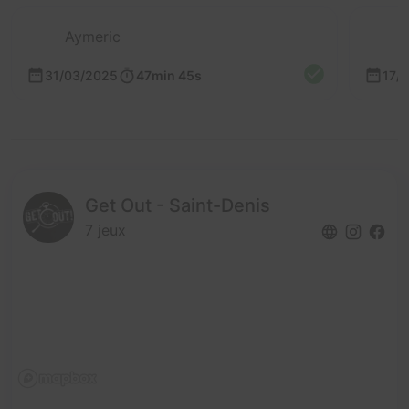
Aymeric
31/03/2025
47min 45s
17/
Get Out - Saint-Denis
7 jeux