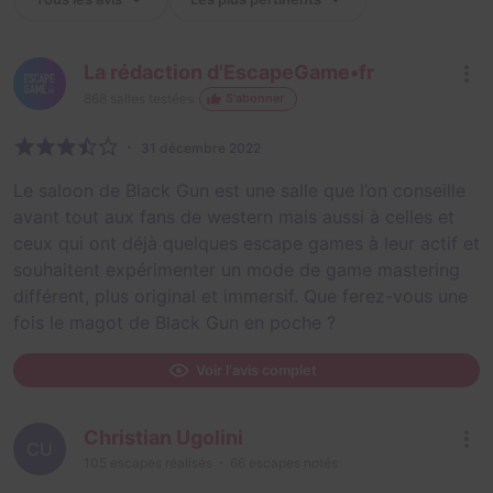
La rédaction d'EscapeGame•fr
868
salles testées
S'abonner
31 décembre 2022
Le saloon de Black Gun est une salle que l’on conseille
avant tout aux fans de western mais aussi à celles et
ceux qui ont déjà quelques escape games à leur actif et
souhaitent expérimenter un mode de game mastering
différent, plus original et immersif. Que ferez-vous une
fois le magot de Black Gun en poche ?
Voir l'avis complet
Christian Ugolini
CU
105
escapes réalisés
66
escapes notés