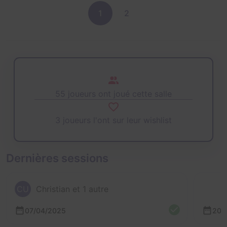
1
2
55 joueurs ont joué cette salle
3 joueurs l'ont sur leur wishlist
Dernières sessions
CU
Christian et 1 autre
07/04/2025
20/