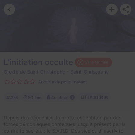
L'initiation occulte
Salle fermée
Grotte de Saint Christophe
- Saint-Christophe
Aucun avis pour l'instant
Fantastique
2-6
60 min
Au choix
Depuis des décennies, la grotte est habitée par des
forces démoniaques contenues jusqu'à présent par la
confrérie secrète : le S.A.R.D. Des siècles d'inactivité